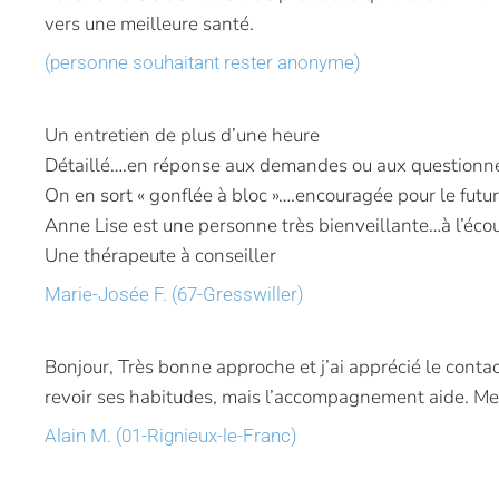
vers une meilleure santé.
(personne souhaitant rester anonyme)
Un entretien de plus d’une heure
Détaillé….en réponse aux demandes ou aux questionn
On en sort « gonflée à bloc »….encouragée pour le futur
Anne Lise est une personne très bienveillante…à l’éco
Une thérapeute à conseiller
Marie-Josée F. (67-Gresswiller)
Bonjour, Très bonne approche et j’ai apprécié le conta
revoir ses habitudes, mais l’accompagnement aide. Mer
Alain M. (01-Rignieux-le-Franc)