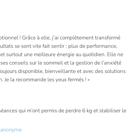
onnel ! Grâce à elle, j’ai complètement transformé
ltats se sont vite fait sentir : plus de performance,
et surtout une meilleure énergie au quotidien. Elle ne
: ses conseils sur le sommeil et la gestion de l’anxiété
ujours disponible, bienveillante et avec des solutions
n. Je la recommande les yeux fermés ! »
)
séances qui m’ont permis de perdre 6 kg et stabiliser le
r anonyme