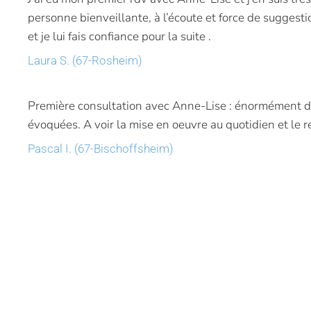
personne bienveillante, à l’écoute et force de suggesti
et je lui fais confiance pour la suite .
Laura S. (67-Rosheim)
Première consultation avec Anne-Lise : énormément d
évoquées. A voir la mise en oeuvre au quotidien et le ré
Pascal I. (67-Bischoffsheim)