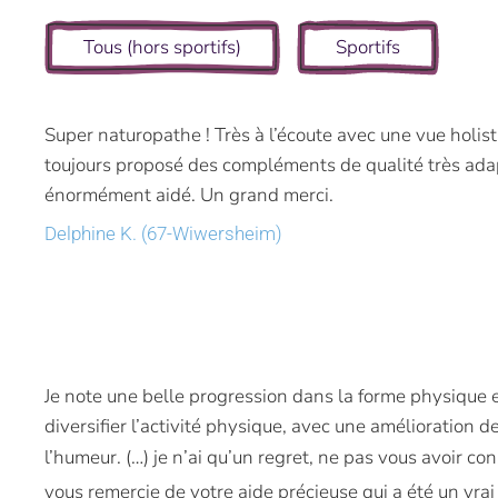
Tous (hors sportifs)
Sportifs
Super naturopathe ! Très à l’écoute avec une vue holis
toujours proposé des compléments de qualité très adap
énormément aidé. Un grand merci.
Delphine K. (67-Wiwersheim)
Je note une belle progression dans la forme physique et
diversifier l’activité physique, avec une amélioration de 
l’humeur. (…) je n’ai qu’un regret, ne pas vous avoir co
vous remercie de votre aide précieuse qui a été un vra