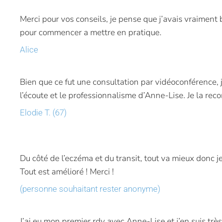
Merci pour vos conseils, je pense que j’avais vraiment
pour commencer a mettre en pratique.
Alice
Bien que ce fut une consultation par vidéoconférence, 
l’écoute et le professionnalisme d’Anne-Lise. Je la re
Elodie T. (67)
Du côté de l’eczéma et du transit, tout va mieux donc je
Tout est amélioré ! Merci !
(personne souhaitant rester anonyme)
J’ai eu mon premier rdv avec Anne-Lise et j’en suis très 