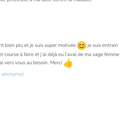
t bien plu et je suis super motivée
je suis entrain
t course à faire et j’ai déjà eu l’aval de ma sage femme
rai vers vous au besoin. Merci
er anonyme)