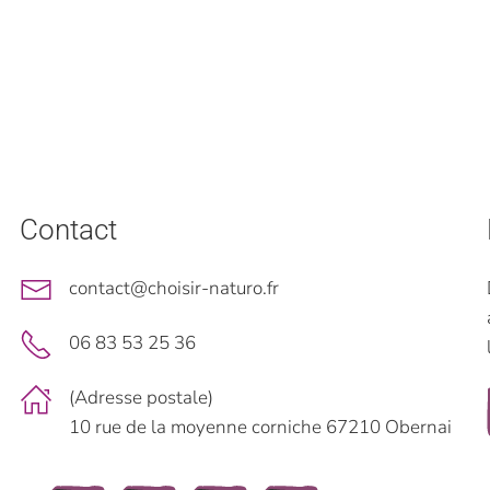
Contact
contact@choisir-naturo.fr
06 83 53 25 36
(Adresse postale)
10 rue de la moyenne corniche 67210 Obernai