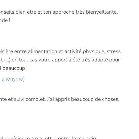
nseils bien être et ton approche très bienveillante.
nde !
isière entre alimentation et activité physique, stress
 (…) en tout cas votre apport a été très adapté pour
i beaucoup !
er anonyme)
nte et suivi complet. J’ai appris beaucoup de choses,
de précieuse à ma lutte contre la maladie.