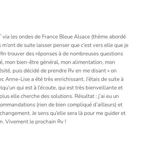
 via les ondes de France Bleue Alsace (thème abordé
m’ont de suite laisser penser que c’est vers elle que je
fin trouver des réponses à de nombreuses questions
é, mon bien-être général, mon alimentation, mon
ésité, puis décidé de prendre Rv en me disant « on
 Anne-Lise a été très enrichissant. J’étais de suite à
uelqu’un qui est à l’écoute, qui est très bienveillante et
plus elle cherche des solutions. Résultat : j’ai eu un
recommandations (rien de bien compliqué d’ailleurs) et
changement. Je sens qu’elle sera là pour me guider et
n. Vivement le prochain Rv !