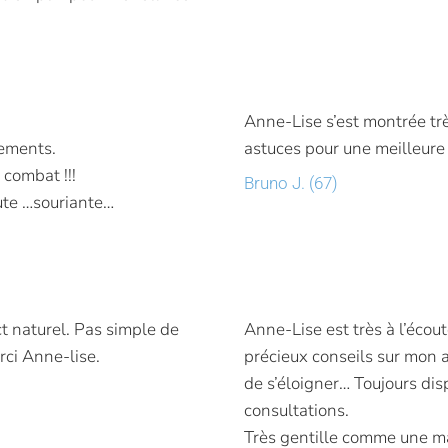
Anne-Lise s’est montrée tr
ements.
astuces pour une meilleure
 combat !!!
Bruno J. (67)
ute …souriante…
ct naturel. Pas simple de
Anne-Lise est très à l’écout
ci Anne-lise.
précieux conseils sur mon 
de s’éloigner… Toujours di
consultations.
Très gentille comme une ma