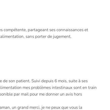
ès compétente, partageant ses connaissances et
 alimentation, sans porter de jugement.
e de son patient. Suivi depuis 6 mois, suite à ses
alimentation mes problèmes intestinaux sont en train
sponible par mail pour me donner un avis hors
man, un grand merci, je ne peux que vous la