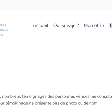
Accueil
Qui suis-je ?
Mon offre
T
 les nombreux témoignages des personnes venues me consulte
 leur témoignage ne présente pas de photo ou de nom.