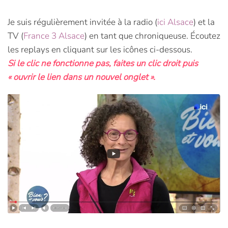
Je suis régulièrement invitée à la radio (
ici Alsace
) et la
TV (
France 3 Alsace
) en tant que chroniqueuse. Écoutez
les replays en cliquant sur les icônes ci-dessous.
Si le clic ne fonctionne pas, faites un clic droit puis
« ouvrir le lien dans un nouvel onglet ».
Read more