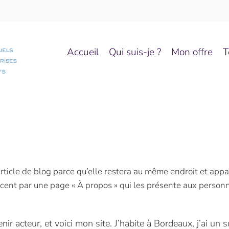
Accueil
Qui suis-je ?
Mon offre
T
rticle de blog parce qu’elle restera au même endroit et appar
nt par une page « À propos » qui les présente aux personnes
ir acteur, et voici mon site. J’habite à Bordeaux, j’ai un 