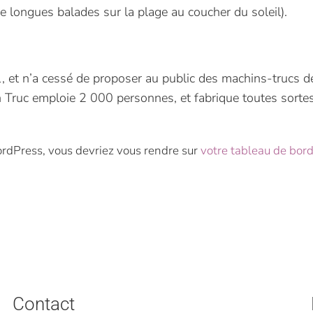
 de longues balades sur la plage au coucher du soleil).
 et n’a cessé de proposer au public des machins-trucs de
Truc emploie 2 000 personnes, et fabrique toutes sorte
WordPress, vous devriez vous rendre sur
votre tableau de bor
Contact