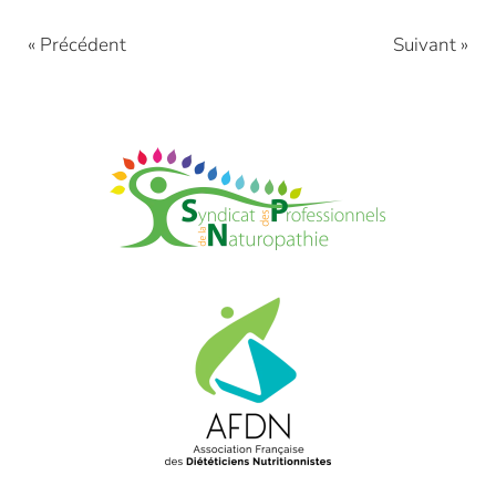
« Précédent
Suivant »