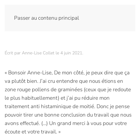
Passer au contenu principal
Écrit par
Anne-Lise Collet
le
4 juin 2021
.
« Bonsoir Anne-Lise, De mon côté, je peux dire que ça
va plutôt bien. J’ai cru entendre que nous étions en
zone rouge pollens de graminées (ceux que je redoute
le plus habituellement) et j’ai pu réduire mon
traitement anti histaminique de moitié. Donc je pense
pouvoir tirer une bonne conclusion du travail que nous
avons effectué. (…) Un grand merci à vous pour votre
écoute et votre travail. »