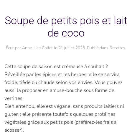
Soupe de petits pois et lait
de coco
Écrit par
Anne-Lise Collet
le
21 juillet 2023
. Publié dans
Recettes
.
Cette soupe de saison est crémeuse à souhait ?
Réveillée par les épices et les herbes, elle se servira
froide, tiède ou chaude selon vos envies. Vous pouvez
aussi la proposer en amuse-bouche sous forme de
verrines.
Bien entendu, elle est végane, sans produits laitiers ni
gluten ; elle présente toutefois quelques protéines
végétales grâce aux petits pois (préférez-les frais à
écosser).