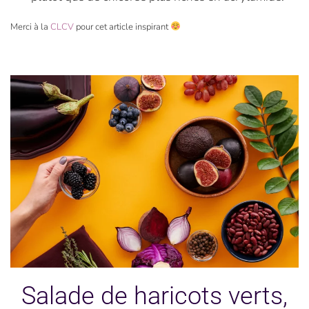
Merci à la
CLCV
pour cet article inspirant
Salade de haricots verts,