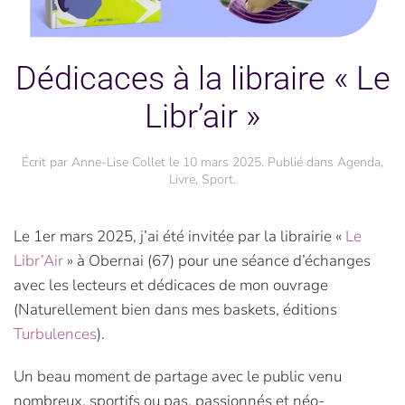
Dédicaces à la libraire « Le
Libr’air »
Écrit par
Anne-Lise Collet
le
10 mars 2025
. Publié dans
Agenda
,
Livre
,
Sport
.
Le 1er mars 2025, j’ai été invitée par la librairie «
Le
Libr’Air
» à Obernai (67) pour une séance d’échanges
avec les lecteurs et dédicaces de mon ouvrage
(Naturellement bien dans mes baskets, éditions
Turbulences
).
Un beau moment de partage avec le public venu
nombreux, sportifs ou pas, passionnés et néo-