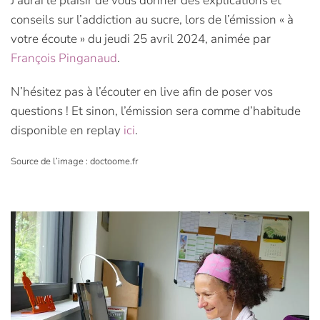
J’aurai le plaisir de vous donner des explications et
conseils sur l’addiction au sucre, lors de l’émission « à
votre écoute » du jeudi 25 avril 2024, animée par
François Pinganaud
.
N’hésitez pas à l’écouter en live afin de poser vos
questions ! Et sinon, l’émission sera comme d’habitude
disponible en replay
ici
.
Source de l’image : doctoome.fr