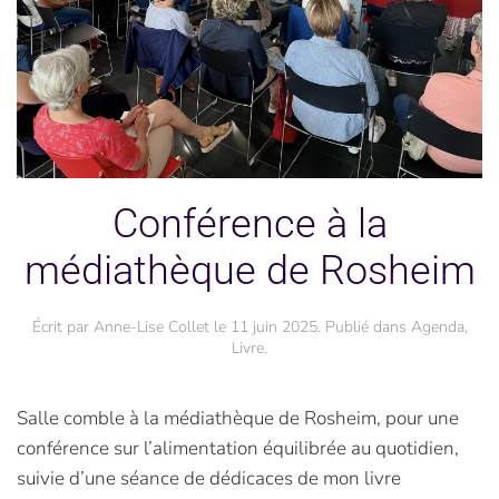
Conférence à la
médiathèque de Rosheim
Écrit par
Anne-Lise Collet
le
11 juin 2025
. Publié dans
Agenda
,
Livre
.
Salle comble à la médiathèque de Rosheim, pour une
conférence sur l’alimentation équilibrée au quotidien,
suivie d’une séance de dédicaces de mon livre