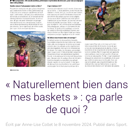
« Naturellement bien dans
mes baskets » : ça parle
de quoi ?
Écrit par
Anne-Lise Collet
le
8 novembre 2024
. Publié dans
Sport
.