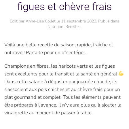
figues et chèvre frais
Écrit par
Anne-Lise Collet
le
11 septembre 2023
. Publié dans
Nutrition
,
Recettes
.
Voilà une belle recette de saison, rapide, fraîche et
nutritive ! Parfaite pour un dîner léger.
Champions en fibres, les haricots verts et les figues
sont excellents pour le transit et la santé en général
Dans cette salade à déguster par journée chaude, ils
s’associent aux pois chiches et au chèvre frais pour un
plat gourmand et complet. Tous les éléments peuvent
être préparés à l’avance, il n’y aura plus qu’à ajouter la
vinaigrette au moment de passer à table.