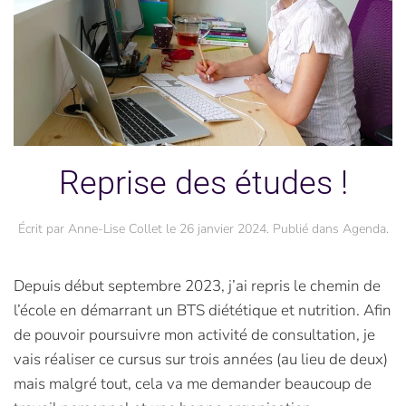
Reprise des études !
Écrit par
Anne-Lise Collet
le
26 janvier 2024
. Publié dans
Agenda
.
Depuis début septembre 2023, j’ai repris le chemin de
l’école en démarrant un BTS diététique et nutrition. Afin
de pouvoir poursuivre mon activité de consultation, je
vais réaliser ce cursus sur trois années (au lieu de deux)
mais malgré tout, cela va me demander beaucoup de