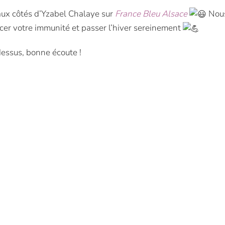
aux côtés d’Yzabel Chalaye sur
France Bleu Alsace
Nous
rcer votre immunité et passer l’hiver sereinement
-dessus, bonne écoute !