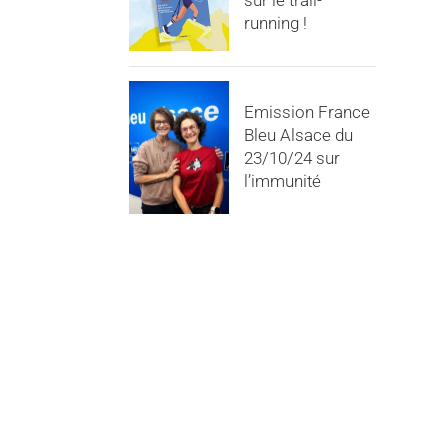
sur le trail-
running !
Emission France
Bleu Alsace du
23/10/24 sur
l’immunité