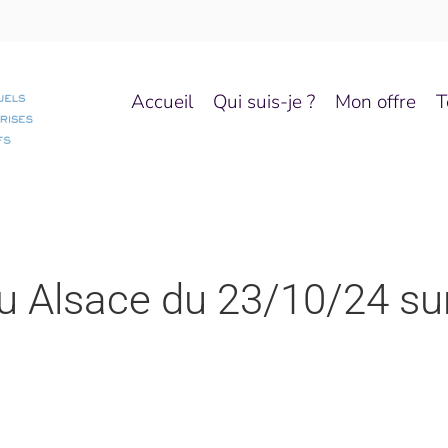
Accueil
Qui suis-je ?
Mon offre
T
u Alsace du 23/10/24 su