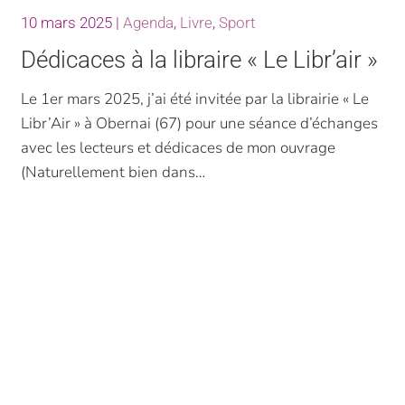
10 mars 2025
|
Agenda
,
Livre
,
Sport
Dédicaces à la libraire « Le Libr’air »
Le 1er mars 2025, j’ai été invitée par la librairie « Le
Libr’Air » à Obernai (67) pour une séance d’échanges
avec les lecteurs et dédicaces de mon ouvrage
(Naturellement bien dans…