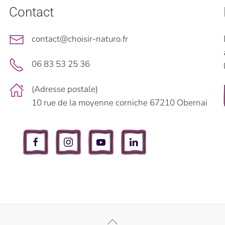
Contact
contact@choisir-naturo.fr
06 83 53 25 36
(Adresse postale)
10 rue de la moyenne corniche 67210 Obernai