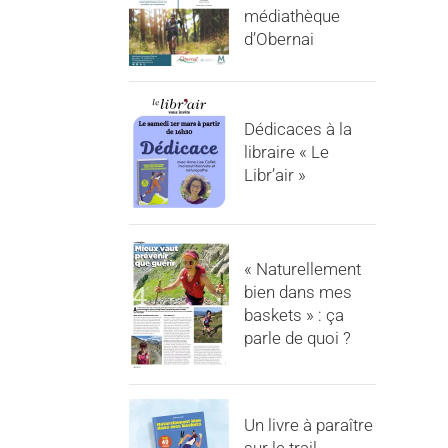
médiathèque
d’Obernai
Dédicaces à la
libraire « Le
Libr’air »
« Naturellement
bien dans mes
baskets » : ça
parle de quoi ?
Un livre à paraître