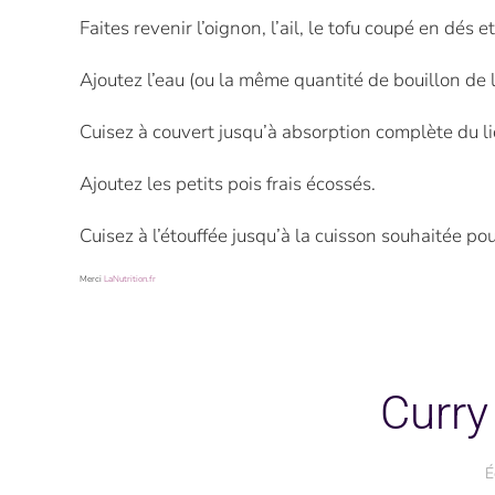
Faites revenir l’oignon, l’ail, le tofu coupé en dés e
Ajoutez l’eau (ou la même quantité de bouillon de
Cuisez à couvert jusqu’à absorption complète du li
Ajoutez les petits pois frais écossés.
Cuisez à l’étouffée jusqu’à la cuisson souhaitée pour
Merci
LaNutrition.fr
Curry
É