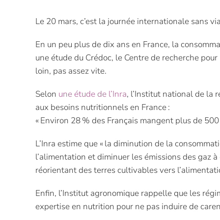
Le 20 mars, c’est la journée internationale sans vi
En un peu plus de dix ans en France, la consomma
une étude du Crédoc, le Centre de recherche pour l
loin, pas assez vite.
Selon
une étude de l’Inra
, l’Institut national de
aux besoins nutritionnels en France :
« Environ 28 % des Français mangent plus de 500 
L’Inra estime que « la diminution de la consomma
l’alimentation et diminuer les émissions des gaz à 
réorientant des terres cultivables vers l’alimenta
Enfin, l’Institut agronomique rappelle que les r
expertise en nutrition pour ne pas induire de care