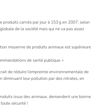
 produits carnés par jour à 153 g en 2007, selon
 globale de la société mais qui ne va pas assez
mation moyenne de produits animaux est supérieure
commandations de santé publique. »
rait de réduire l’empreinte environnementale de
n diminuant leur pollution par des nitrates, en
e produits issus des animaux, demandent une bonne
oute sécurité !