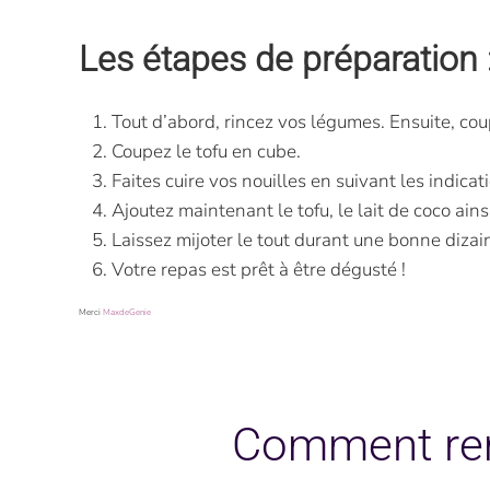
Les étapes de préparation 
Tout d’abord, rincez vos légumes. Ensuite, coup
Coupez le tofu en cube.
Faites cuire vos nouilles en suivant les indica
Ajoutez maintenant le tofu, le lait de coco ain
Laissez mijoter le tout durant une bonne dizai
Votre repas est prêt à être dégusté !
Merci
MaxdeGenie
Comment remp