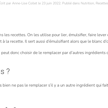
Écrit par
Anne-Lise Collet
le
23 juin 2022
. Publié dans
Nutrition
,
Recette
les recettes. On les utilise pour lier, émulsifier, faire leve
à la recette. Il sert aussi d’émulsifiant alors que le blanc d’
n peut donc choisir de le remplacer par d’autres ingrédients 
as ?
 bien ne pas le remplacer s’il y a un autre ingrédient qui fa