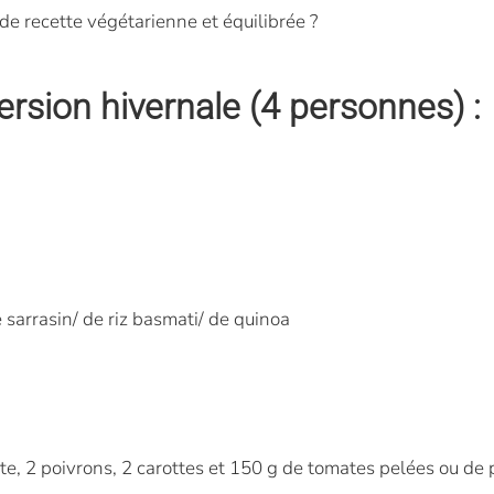
n de recette végétarienne et équilibrée ?
ersion hivernale (4 personnes) :
 sarrasin/ de riz basmati/ de quinoa
tte, 2 poivrons, 2 carottes et 150 g de tomates pelées ou d