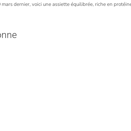
 mars dernier, voici une assiette équilibrée, riche en proté
onne