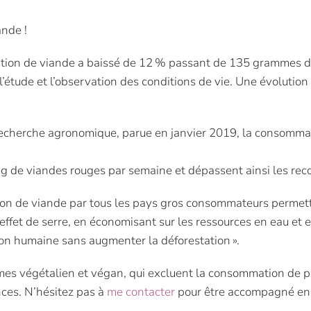
ande !
tion de viande a baissé de 12 % passant de 135 grammes de
’étude et l’observation des conditions de vie. Une évolution
 la recherche agronomique, parue en janvier 2019, la consom
g de viandes rouges par semaine et dépassent ainsi les re
tion de viande par tous les pays gros consommateurs permett
effet de serre, en économisant sur les ressources en eau et e
tion humaine sans augmenter la déforestation ».
égimes végétalien et végan, qui excluent la consommation d
nces. N’hésitez pas à
me contacter
pour être accompagné en t