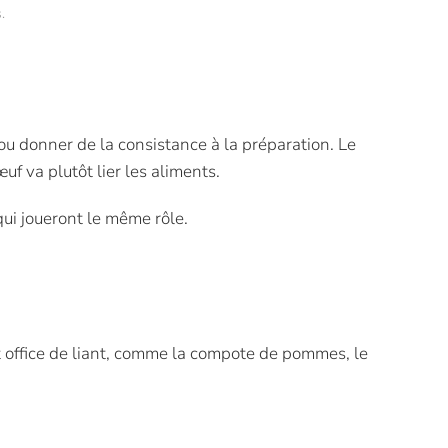
s
.
r ou donner de la consistance à la préparation. Le
œuf va plutôt lier les aliments.
qui joueront le même rôle.
it office de liant, comme la compote de pommes, le