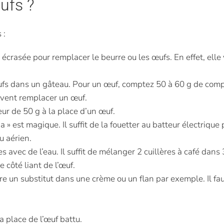
ufs ?
 :
t écrasée pour remplacer le beurre ou les œufs. En effet, ell
fs dans un gâteau. Pour un œuf, comptez 50 à 60 g de comp
uvent remplacer un œuf.
teur de 50 g à la place d’un œuf.
 » est magique. Il suffit de la fouetter au batteur électrique 
u aérien.
avec de l’eau. Il suffit de mélanger 2 cuillères à café dans 
 côté liant de l’œuf.
tre un substitut dans une crème ou un flan par exemple. Il fau
la place de l’œuf battu.