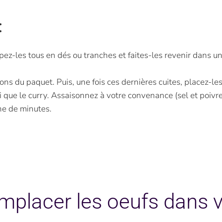
:
ez-les tous en dés ou tranches et faites-les revenir dans une 
tions du paquet. Puis, une fois ces dernières cuites, placez-l
si que le curry. Assaisonnez à votre convenance (sel et poivre
ne de minutes.
lacer les oeufs dans v