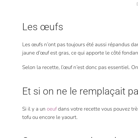
Les œufs
Les œufs n’ont pas toujours été aussi répandus dans 
jaune d’œuf est gras, ce qui apporte le côté fondant 
Selon la recette, l’œuf n’est donc pas essentiel. O
Et si on ne le remplaçait p
Si il y a un
oeuf
dans votre recette vous pouvez très
tofu ou encore le yaourt.