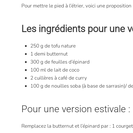
Pour mettre le pied à l’étrier, voici une propositio
Les ingrédients pour une v
250 g de tofu nature
1 demi butternut
300 g de feuilles d’épinard
100 ml de lait de coco
2 cuillères à café de curry
100 g de nouilles soba (à base de sarrasin)/ de
Pour une version estivale :
Remplacez la butternut et l’épinard par : 1 courge