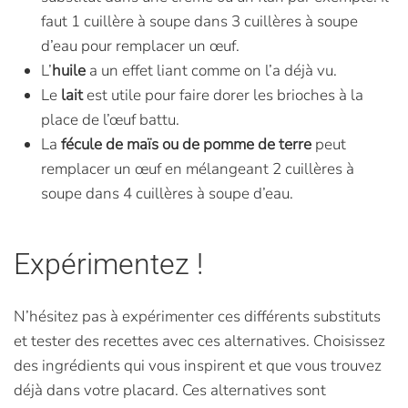
faut 1 cuillère à soupe dans 3 cuillères à soupe
d’eau pour remplacer un œuf.
L’
huile
a un effet liant comme on l’a déjà vu.
Le
lait
est utile pour faire dorer les brioches à la
place de l’œuf battu.
La
fécule de maïs ou de pomme de terre
peut
remplacer un œuf en mélangeant 2 cuillères à
soupe dans 4 cuillères à soupe d’eau.
Expérimentez !
N’hésitez pas à expérimenter ces différents substituts
et tester des recettes avec ces alternatives. Choisissez
des ingrédients qui vous inspirent et que vous trouvez
déjà dans votre placard. Ces alternatives sont