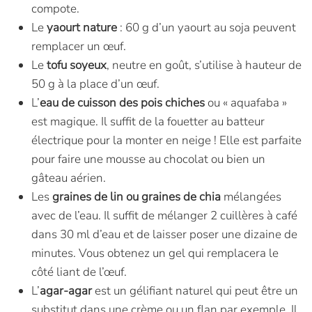
compote.
Le
yaourt nature
: 60 g d’un yaourt au soja peuvent
remplacer un œuf.
Le
tofu soyeux
, neutre en goût, s’utilise à hauteur de
50 g à la place d’un œuf.
L’
eau de cuisson des pois chiches
ou « aquafaba »
est magique. Il suffit de la fouetter au batteur
électrique pour la monter en neige ! Elle est parfaite
pour faire une mousse au chocolat ou bien un
gâteau aérien.
Les
graines de lin ou graines de chia
mélangées
avec de l’eau. Il suffit de mélanger 2 cuillères à café
dans 30 ml d’eau et de laisser poser une dizaine de
minutes. Vous obtenez un gel qui remplacera le
côté liant de l’œuf.
L’
agar-agar
est un gélifiant naturel qui peut être un
substitut dans une crème ou un flan par exemple. Il