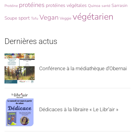
protéines
protéines végétales
Sarrasin
Quinoa
Protéine
santé
végétarien
Vegan
sport
Soupe
Veggie
Tofu
Dernières actus
Conférence à la médiathèque d’Obernai
Dédicaces à la libraire « Le Libr’air »