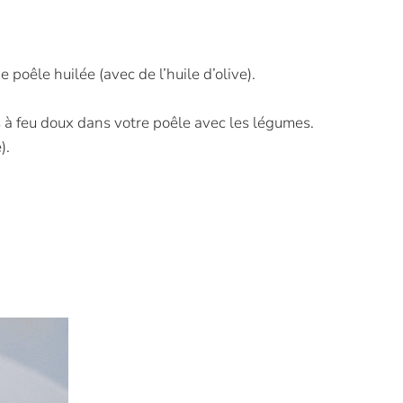
poêle huilée (avec de l’huile d’olive).
es à feu doux dans votre poêle avec les légumes.
).