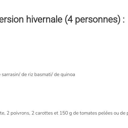
ersion hivernale (4 personnes) :
 sarrasin/ de riz basmati/ de quinoa
tte, 2 poivrons, 2 carottes et 150 g de tomates pelées ou d