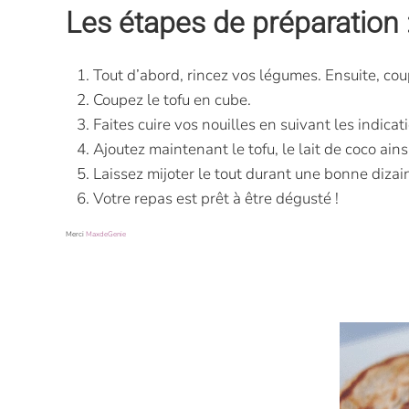
Les étapes de préparation 
Tout d’abord, rincez vos légumes. Ensuite, coup
Coupez le tofu en cube.
Faites cuire vos nouilles en suivant les indica
Ajoutez maintenant le tofu, le lait de coco ain
Laissez mijoter le tout durant une bonne dizai
Votre repas est prêt à être dégusté !
Merci
MaxdeGenie