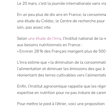
Le 20 mars, c’est la journée internationale sans vi
En un peu plus de dix ans en France, la consomma
une étude du Crédoc, le Centre de recherche pour l
loin, pas assez vite.
Selon
une étude de l’Inra
, l’Institut national de
aux besoins nutritionnels en France :
« Environ 28 % des Français mangent plus de 500 
L’Inra estime que « la diminution de la consomma
l’alimentation et diminuer les émissions des gaz à 
réorientant des terres cultivables vers l’alimenta
Enfin, l’Institut agronomique rappelle que les r
expertise en nutrition pour ne pas induire de care
Pour mettre le pied à l’étrier, voici une propositio