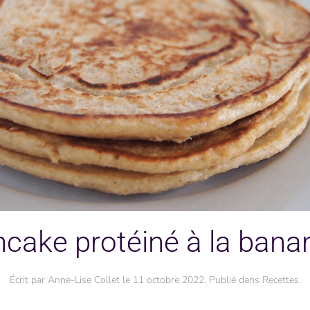
cake protéiné à la bana
Écrit par
Anne-Lise Collet
le
11 octobre 2022
. Publié dans
Recettes
.