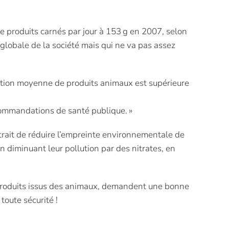
 produits carnés par jour à 153 g en 2007, selon
 globale de la société mais qui ne va pas assez
mation moyenne de produits animaux est supérieure
commandations de santé publique. »
rait de réduire l’empreinte environnementale de
n diminuant leur pollution par des nitrates, en
e produits issus des animaux, demandent une bonne
oute sécurité !