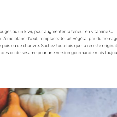
ouges ou un kiwi, pour augmenter la teneur en vitamine C.
n 2ème blanc d’œuf, remplacez le lait végétal par du fromag
pois ou de chanvre. Sachez toutefois que la recette original
andes ou de sésame pour une version gourmande mais toujour