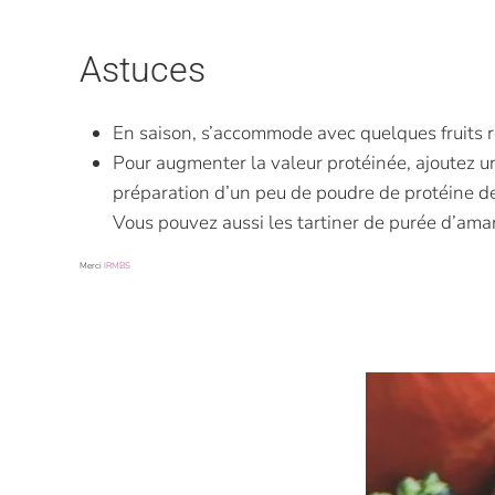
Astuces
En saison, s’accommode avec quelques fruits r
Pour augmenter la valeur protéinée, ajoutez u
préparation d’un peu de poudre de protéine de 
Vous pouvez aussi les tartiner de purée d’am
Merci
IRMBS