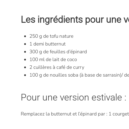
Les ingrédients pour une v
250 g de tofu nature
1 demi butternut
300 g de feuilles d’épinard
100 ml de lait de coco
2 cuillères à café de curry
100 g de nouilles soba (à base de sarrasin)/ de
Pour une version estivale :
Remplacez la butternut et l’épinard par : 1 courge