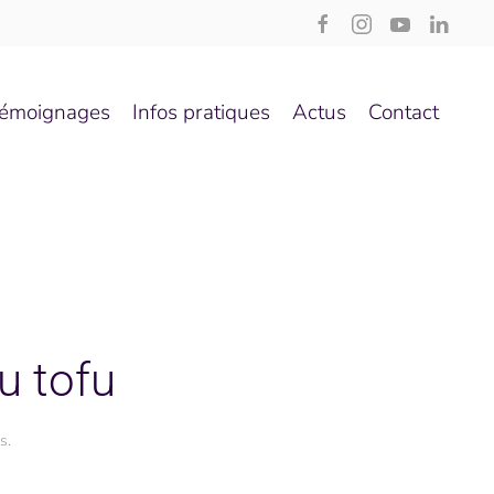
émoignages
Infos pratiques
Actus
Contact
u tofu
s
.