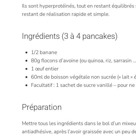
Ils sont hyperprotéinés, tout en restant équilibrés 
restant de réalisation rapide et simple.
Ingrédients (3 à 4 pancakes)
1/2 banane
80g flocons d’avoine (ou quinoa, riz, sarrasin …
1 œuf entier
60ml de boisson végétale non sucrée (« lait » 
Facultatif : 1 sachet de sucre vanillé – pour 
Préparation
Mettre tous les ingrédients dans le bol d’un mixe
antiadhésive, après l’avoir graissée avec un peu d