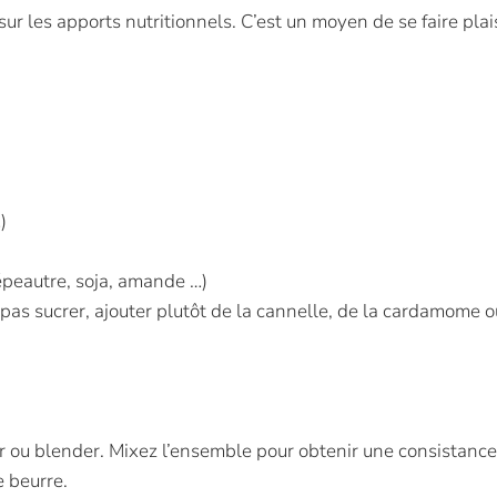
sur les apports nutritionnels. C’est un moyen de se faire pla
)
épeautre, soja, amande …)
ne pas sucrer, ajouter plutôt de la cannelle, de la cardamom
ur ou blender. Mixez l’ensemble pour obtenir une consistanc
e beurre.