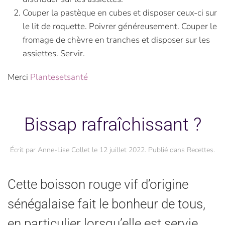
Couper la pastèque en cubes et disposer ceux-ci sur
le lit de roquette. Poivrer généreusement. Couper le
fromage de chèvre en tranches et disposer sur les
assiettes. Servir.
Merci
Plantesetsanté
Bissap rafraîchissant ?
Écrit par
Anne-Lise Collet
le
12 juillet 2022
. Publié dans
Recettes
.
Cette boisson rouge vif d’origine
sénégalaise fait le bonheur de tous,
en particulier lorsqu’elle est servie