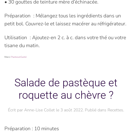
• 30 gouttes de teinture mère d’échinacée.
Préparation : Mélangez tous les ingrédients dans un
petit bol. Couvrez-le et laissez macérer au réfrigérateur.
Utilisation : Ajoutez-en 2 c. à c. dans votre thé ou votre
tisane du matin.
Merci
PlantesetSanté
Salade de pastèque et
roquette au chèvre ?
Écrit par
Anne-Lise Collet
le
3 août 2022
. Publié dans
Recettes
.
Préparation : 10 minutes