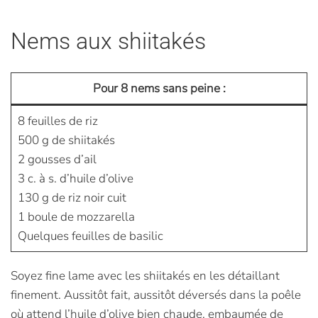
Nems aux shiitakés
Pour 8 nems sans peine :
8 feuilles de riz
500 g de shiitakés
2 gousses d’ail
3 c. à s. d’huile d’olive
130 g de riz noir cuit
1 boule de mozzarella
Quelques feuilles de basilic
Soyez fine lame avec les shiitakés en les détaillant
finement. Aussitôt fait, aussitôt déversés dans la poêle
où attend l’huile d’olive bien chaude, embaumée de