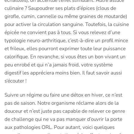
échalotes), on accentue l’effet stimulant. Autre astuce
culinaire ?
Saupoudrer ses plats d’épices (clous de
girofle, cumin, cannelle ou même graines de moutarde)
pour activer la circulation sanguine. Toutefois, la cuisine
épicée ne convient pas à tous. Si vous relevez d’une
typologie neuro-arthritique, c’est-à-dire un profil mince
et frileux, elles pourront exprimer toute leur puissance
calorifique. En revanche, si vous êtes un bon vivant un
peu enrobé et qui n’a jamais froid, votre système
digestif les appréciera moins bien. Il faut savoir aussi
s’écouter !
Suivre un régime ou faire une détox en hiver, ce n’est
pas de saison. Notre organisme réclame alors de la
douceur et n’est juste pas capable de relever ce genre
de challenge qui ne va pas manquer d’ouvrir la porte
aux pathologies ORL. Pour autant, voici quelques