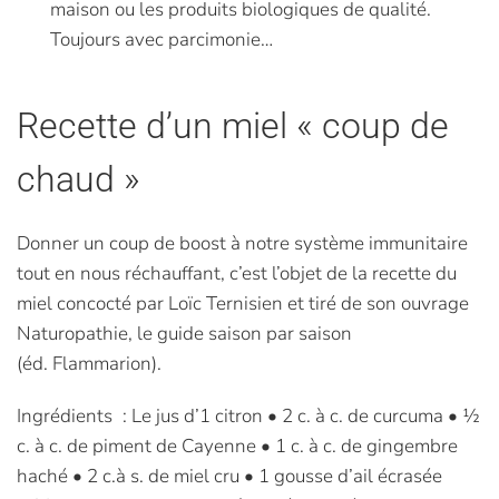
maison ou les produits biologiques de qualité.
Toujours avec parcimonie…
Recette d’un miel « coup de
chaud »
Donner un coup de boost à notre système immunitaire
tout en nous réchauffant, c’est l’objet de la recette du
miel concocté par Loïc Ternisien et tiré de son ouvrage
Naturopathie, le guide saison par saison
(éd. Flammarion).
Ingrédients : Le jus d’1 citron • 2 c. à c. de curcuma • ½
c. à c. de piment de Cayenne • 1 c. à c. de gingembre
haché • 2 c.à s. de miel cru • 1 gousse d’ail écrasée