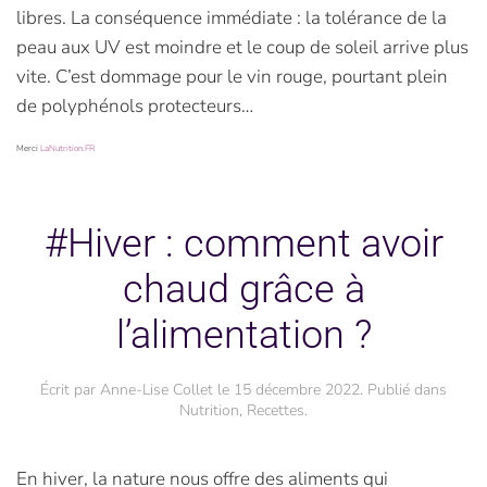
libres. La conséquence immédiate : la tolérance de la
peau aux UV est moindre et le coup de soleil arrive plus
vite. C’est dommage pour le vin rouge, pourtant plein
de polyphénols protecteurs…
Merci
LaNutrition.FR
#Hiver : comment avoir
chaud grâce à
l’alimentation ?
Écrit par
Anne-Lise Collet
le
15 décembre 2022
. Publié dans
Nutrition
,
Recettes
.
En hiver, la nature nous offre des aliments qui