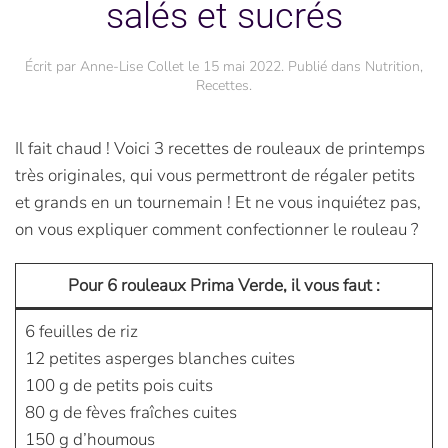
salés et sucrés
Écrit par
Anne-Lise Collet
le
15 mai 2022
. Publié dans
Nutrition
,
Recettes
.
Il fait chaud ! Voici 3 recettes de rouleaux de printemps
très originales, qui vous permettront de régaler petits
et grands en un tournemain ! Et ne vous inquiétez pas,
on vous expliquer comment confectionner le rouleau ?
Pour 6 rouleaux Prima Verde, il vous faut :
6 feuilles de riz
12 petites asperges blanches cuites
100 g de petits pois cuits
80 g de fèves fraîches cuites
150 g d’houmous