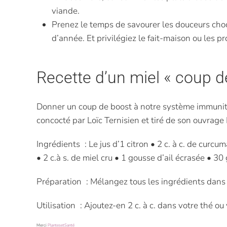
viande.
Prenez le temps de savourer les douceurs choc
d’année. Et privilégiez le fait-maison ou les 
Recette d’un miel « coup 
Donner un coup de boost à notre système immunitair
concocté par Loïc Ternisien et tiré de son ouvrage
Ingrédients : Le jus d’1 citron • 2 c. à c. de curc
• 2 c.à s. de miel cru • 1 gousse d’ail écrasée • 3
Préparation : Mélangez tous les ingrédients dans u
Utilisation : Ajoutez-en 2 c. à c. dans votre thé ou
Merci
PlantesetSanté