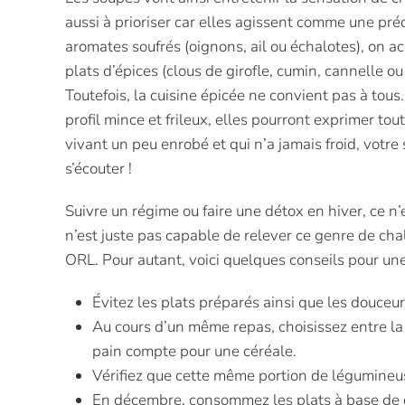
aussi à prioriser car elles agissent comme une préd
aromates soufrés (oignons, ail ou échalotes), on acc
plats d’épices (clous de girofle, cumin, cannelle 
Toutefois, la cuisine épicée ne convient pas à tous
profil mince et frileux, elles pourront exprimer to
vivant un peu enrobé et qui n’a jamais froid, votre 
s’écouter !
Suivre un régime ou faire une détox en hiver, ce n
n’est juste pas capable de relever ce genre de cha
ORL. Pour autant, voici quelques conseils pour une
Évitez les plats préparés ainsi que les douceur
Au cours d’un même repas, choisissez entre 
pain compte pour une céréale.
Vérifiez que cette même portion de légu­mineus
En décembre, consommez les plats à base de 