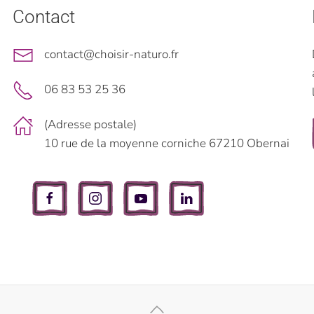
Contact
contact@choisir-naturo.fr
06 83 53 25 36
(Adresse postale)
10 rue de la moyenne corniche 67210 Obernai