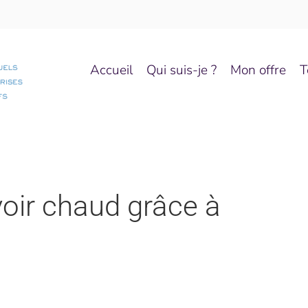
Accueil
Qui suis-je ?
Mon offre
T
oir chaud grâce à