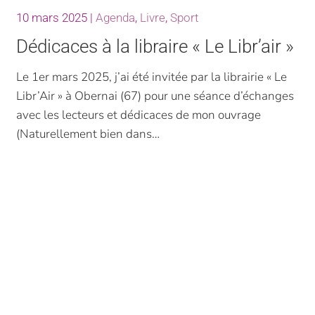
10 mars 2025
|
Agenda
,
Livre
,
Sport
Dédicaces à la libraire « Le Libr’air »
Le 1er mars 2025, j’ai été invitée par la librairie « Le
Libr’Air » à Obernai (67) pour une séance d’échanges
avec les lecteurs et dédicaces de mon ouvrage
(Naturellement bien dans…