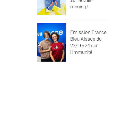
sur le trail-
running !
Emission France
Bleu Alsace du
23/10/24 sur
l’immunité