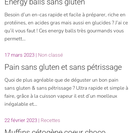
Energy balls sans gluten
Besoin d’un en-cas rapide et facile à préparer, riche en
protéines, en acides gras mais aussi en glucides ? J’ai ce
qu’il vous faut ! Ces energy balls très gourmands vous
permett…
17 mars 2023
|
Non classé
Pain sans gluten et sans pétrissage
Quoi de plus agréable que de déguster un bon pain
sans gluten & sans pétrissage ? Ultra rapide et simple à
faire, grâce à la cuisson vapeur il est d’un moelleux
inégalable et…
22 février 2023
|
Recettes
Muffins cétogène coeur choco