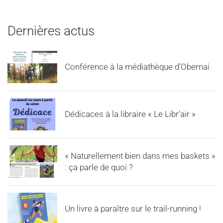
Dernières actus
Conférence à la médiathèque d’Obernai
Dédicaces à la libraire « Le Libr’air »
« Naturellement bien dans mes baskets »
: ça parle de quoi ?
Un livre à paraître sur le trail-running !