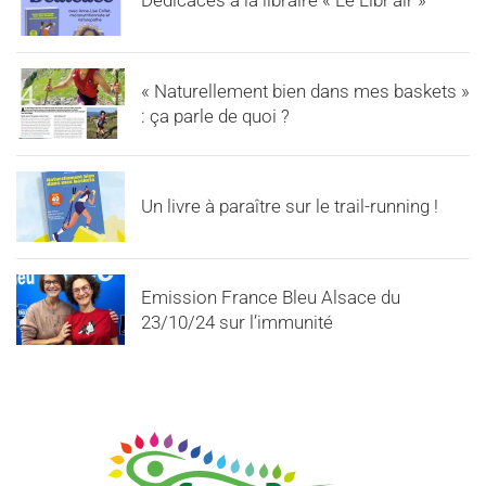
Dédicaces à la libraire « Le Libr’air »
« Naturellement bien dans mes baskets »
: ça parle de quoi ?
Un livre à paraître sur le trail-running !
Emission France Bleu Alsace du
23/10/24 sur l’immunité