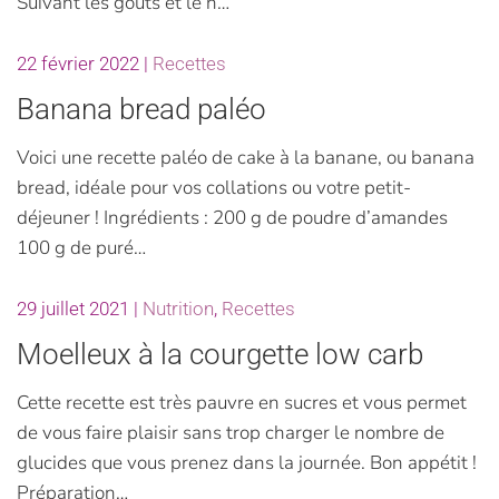
Suivant les goûts et le n…
22 février 2022
|
Recettes
Banana bread paléo
Voici une recette paléo de cake à la banane, ou banana
bread, idéale pour vos collations ou votre petit-
déjeuner ! Ingrédients : 200 g de poudre d’amandes
100 g de puré…
29 juillet 2021
|
Nutrition
,
Recettes
Moelleux à la courgette low carb
Cette recette est très pauvre en sucres et vous permet
de vous faire plaisir sans trop charger le nombre de
glucides que vous prenez dans la journée. Bon appétit !
Préparation…