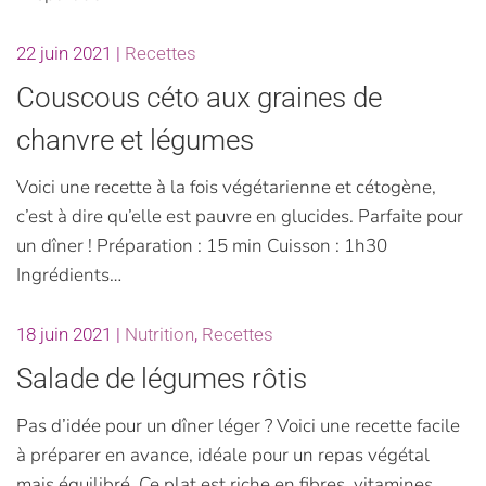
22 juin 2021
|
Recettes
Couscous céto aux graines de
chanvre et légumes
Voici une recette à la fois végétarienne et cétogène,
c’est à dire qu’elle est pauvre en glucides. Parfaite pour
un dîner ! Préparation : 15 min Cuisson : 1h30
Ingrédients…
18 juin 2021
|
Nutrition
,
Recettes
Salade de légumes rôtis
Pas d’idée pour un dîner léger ? Voici une recette facile
à préparer en avance, idéale pour un repas végétal
mais équilibré. Ce plat est riche en fibres, vitamines,