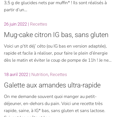
3,5 g de glucides nets par muffin* ! Ils sont réalisés à
partir d’un…
26 juin 2022
|
Recettes
Mug-cake citron IG bas, sans gluten
Voici un p’tit déj’ céto (ou IG bas en version adaptée),
rapide et facile à réaliser, pour faire le plein d’énergie
dès le matin et éviter le coup de pompe de 11h ! Je ne…
18 avril 2022
|
Nutrition
,
Recettes
Galette aux amandes ultra-rapide
On me demande souvent quoi manger au petit-
déjeuner, en-dehors du pain. Voici une recette très
rapide, saine, à IG* bas, sans gluten et sans lactose.