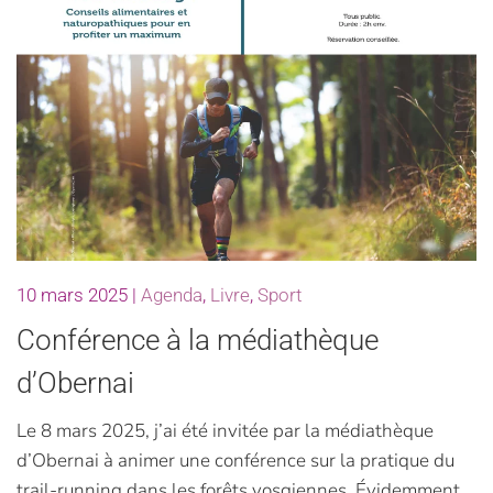
10 mars 2025
|
Agenda
,
Livre
,
Sport
Conférence à la médiathèque
d’Obernai
Le 8 mars 2025, j’ai été invitée par la médiathèque
d’Obernai à animer une conférence sur la pratique du
trail-running dans les forêts vosgiennes. Évidemment,