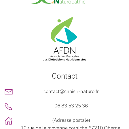
Contact
contact@choisir-naturo.fr
06 83 53 25 36
(Adresse postale)
10 rue de la moyenne corniche 67210 Obernai