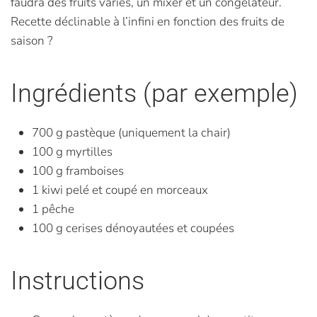
faudra des fruits variés, un mixer et un congélateur.
Recette déclinable à l’infini en fonction des fruits de
saison ?
Ingrédients (par exemple)
700 g pastèque (uniquement la chair)
100 g myrtilles
100 g framboises
1 kiwi pelé et coupé en morceaux
1 pêche
100 g cerises dénoyautées et coupées
Instructions