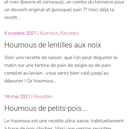
et noix (beurre et cerneaux), un combo du tonnerre pour
un dessert original et (presque) sain ?? Voici déjà la
recett…
6 octobre 2021
|
Nutrition
,
Recettes
Houmous de lentilles aux noix
Voici une recette de saison, que l’on peut déguster le
matin sur une tartine de pain de seigle ou de pain
complet au levain ; vous serez bien calé jusqu’au
déjeuner ! Ce houmous…
18 mai 2021
|
Recettes
Houmous de petits-pois …
Le houmous est une recette ultra-saine, habituellement
à base de pois chiches. Voici une version revisitée,