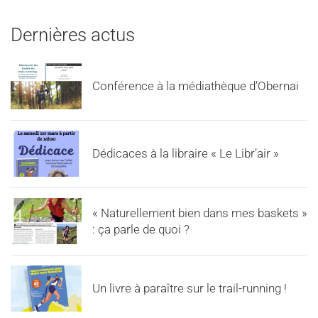
Dernières actus
Conférence à la médiathèque d’Obernai
Dédicaces à la libraire « Le Libr’air »
« Naturellement bien dans mes baskets »
: ça parle de quoi ?
Un livre à paraître sur le trail-running !