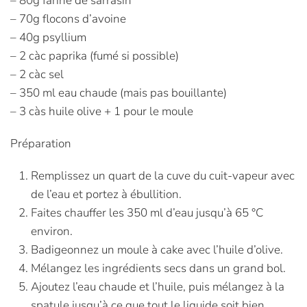
– 80g farine de sarrasin
– 70g flocons d’avoine
– 40g psyllium
– 2 càc paprika (fumé si possible)
– 2 càc sel
– 350 ml eau chaude (mais pas bouillante)
– 3 càs huile olive + 1 pour le moule
Préparation
Remplissez un quart de la cuve du cuit-vapeur avec
de l’eau et portez à ébullition.
Faites chauffer les 350 ml d’eau jusqu’à 65 °C
environ.
Badigeonnez un moule à cake avec l’huile d’olive.
Mélangez les ingrédients secs dans un grand bol.
Ajoutez l’eau chaude et l’huile, puis mélangez à la
spatule jusqu’à ce que tout le liquide soit bien