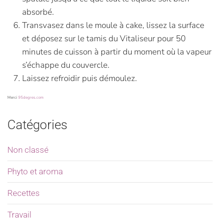
absorbé.
Transvasez dans le moule à cake, lissez la surface
et déposez sur le tamis du Vitaliseur pour 50
minutes de cuisson à partir du moment où la vapeur
s’échappe du couvercle.
Laissez refroidir puis démoulez.
Merci
95degres.com
Catégories
Non classé
Phyto et aroma
Recettes
Travail