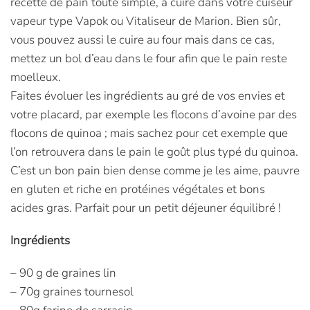
recette de pain toute simple, à cuire dans votre cuiseur
vapeur type Vapok ou Vitaliseur de Marion. Bien sûr,
vous pouvez aussi le cuire au four mais dans ce cas,
mettez un bol d’eau dans le four afin que le pain reste
moelleux.
Faites évoluer les ingrédients au gré de vos envies et
votre placard, par exemple les flocons d’avoine par des
flocons de quinoa ; mais sachez pour cet exemple que
l’on retrouvera dans le pain le goût plus typé du quinoa.
C’est un bon pain bien dense comme je les aime, pauvre
en gluten et riche en protéines végétales et bons
acides gras. Parfait pour un petit déjeuner équilibré !
Ingrédients
– 90 g de graines lin
– 70g graines tournesol