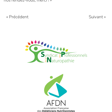
nos rendez-vous, merci ! »
« Précédent
Suivant »