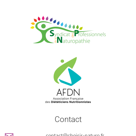
Contact
contact@choisir-naturo.fr