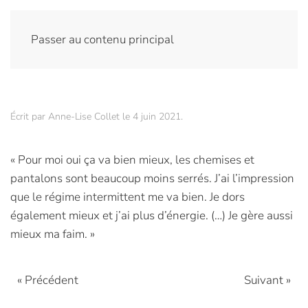
Passer au contenu principal
Écrit par
Anne-Lise Collet
le
4 juin 2021
.
« Pour moi oui ça va bien mieux, les chemises et
pantalons sont beaucoup moins serrés. J’ai l’impression
que le régime intermittent me va bien. Je dors
également mieux et j’ai plus d’énergie. (…) Je gère aussi
mieux ma faim. »
« Précédent
Suivant »