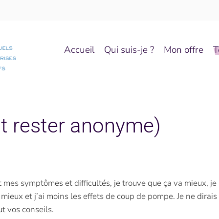
Accueil
Qui suis-je ?
Mon offre
T
t rester anonyme)
mes symptômes et difficultés, je trouve que ça va mieux, je m
 mieux et j’ai moins les effets de coup de pompe. Je ne dirais
ut vos conseils.