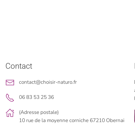
Contact
contact@choisir-naturo.fr
06 83 53 25 36
(Adresse postale)
10 rue de la moyenne corniche 67210 Obernai