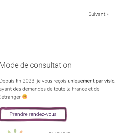
Suivant »
Mode de consultation
Depuis fin 2023, je vous reçois
uniquement par visio
,
ayant des demandes de toute la France et de
l'étranger
Prendre rendez-vous