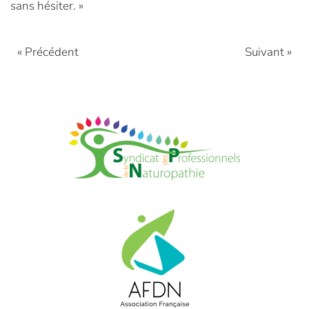
sans hésiter. »
« Précédent
Suivant »