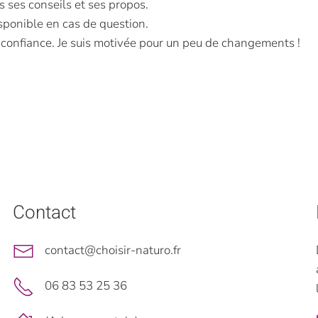
s ses conseils et ses propos.
sponible en cas de question.
 confiance. Je suis motivée pour un peu de changements !
Contact
contact@choisir-naturo.fr
06 83 53 25 36