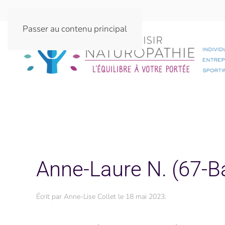
Passer au contenu principal
Anne-Laure N. (67-Ba
Écrit par
Anne-Lise Collet
le
18 mai 2023
.