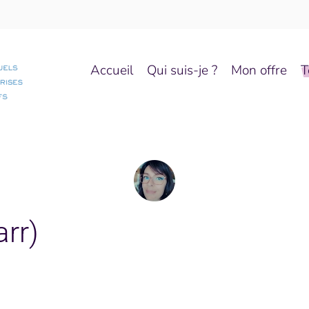
Accueil
Qui suis-je ?
Mon offre
T
rr)