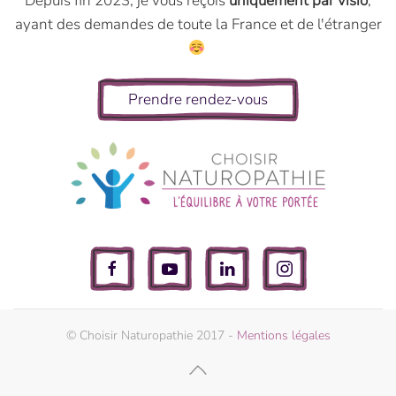
Depuis fin 2023, je vous reçois
uniquement par visio
,
ayant des demandes de toute la France et de l'étranger
Prendre rendez-vous
© Choisir Naturopathie 2017 -
Mentions légales