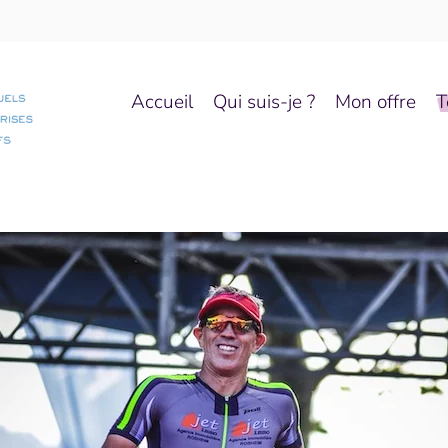
Accueil
Qui suis-je ?
Mon offre
T