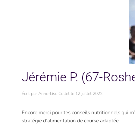
Jérémie P. (67-Rosh
Écrit par
Anne-Lise Collet
le
12 juillet 2022
.
Encore merci pour tes conseils nutritionnels qui m
stratégie d’alimentation de course adaptée.