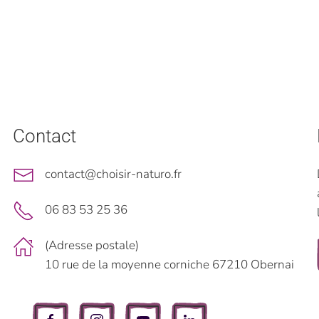
Contact
contact@choisir-naturo.fr
06 83 53 25 36
(Adresse postale)
10 rue de la moyenne corniche 67210 Obernai