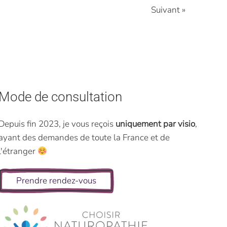
Suivant »
Mode de consultation
Depuis fin 2023, je vous reçois
uniquement par visio
,
ayant des demandes de toute la France et de
l'étranger
Prendre rendez-vous