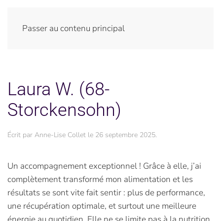
Passer au contenu principal
Laura W. (68-
Storckensohn)
Écrit par
Anne-Lise Collet
le
26 septembre 2025
.
Un accompagnement exceptionnel ! Grâce à elle, j’ai
complètement transformé mon alimentation et les
résultats se sont vite fait sentir : plus de performance,
une récupération optimale, et surtout une meilleure
énergie au quotidien. Elle ne se limite pas à la nutrition