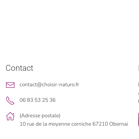
Contact
contact@choisir-naturo.fr
06 83 53 25 36
(Adresse postale)
10 rue de la moyenne corniche 67210 Obernai