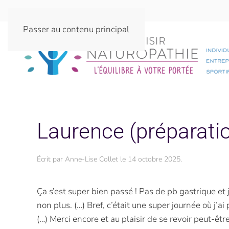
Passer au contenu principal
Laurence (préparatio
Écrit par
Anne-Lise Collet
le
14 octobre 2025
.
Ça s’est super bien passé ! Pas de pb gastrique et 
non plus. (…) Bref, c’était une super journée où j’a
(…) Merci encore et au plaisir de se revoir peut-êtr