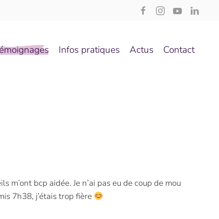
émoignages
Infos pratiques
Actus
Contact
eils m’ont bcp aidée. Je n’ai pas eu de coup de mou
mis 7h38, j’étais trop fière