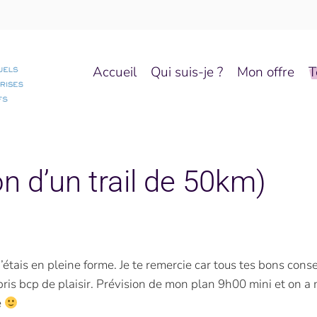
Accueil
Qui suis-je ?
Mon offre
T
n d’un trail de 50km)
j’étais en pleine forme. Je te remercie car tous tes bons cons
i pris bcp de plaisir. Prévision de mon plan 9h00 mini et on a 
e