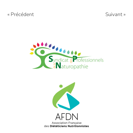
« Précédent
Suivant »