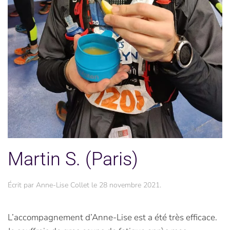
Martin S. (Paris)
Écrit par
Anne-Lise Collet
le
28 novembre 2021
.
L’accompagnement d’Anne-Lise est a été très efficace.