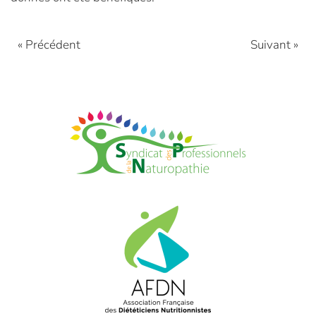
« Précédent
Suivant »