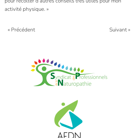
pour récolter d’autres conseils très utiles pour mon
activité physique. »
« Précédent
Suivant »