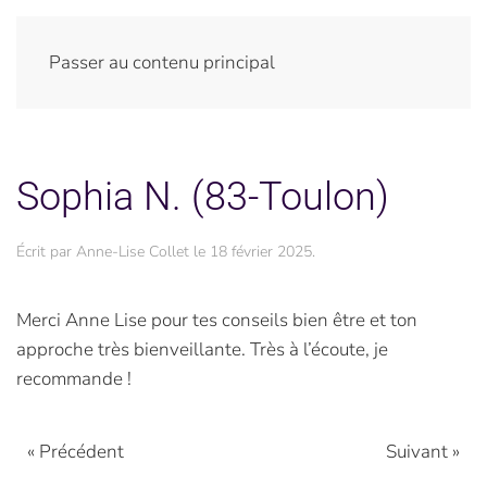
Passer au contenu principal
Sophia N. (83-Toulon)
Écrit par
Anne-Lise Collet
le
18 février 2025
.
Merci Anne Lise pour tes conseils bien être et ton
approche très bienveillante. Très à l’écoute, je
recommande !
« Précédent
Suivant »