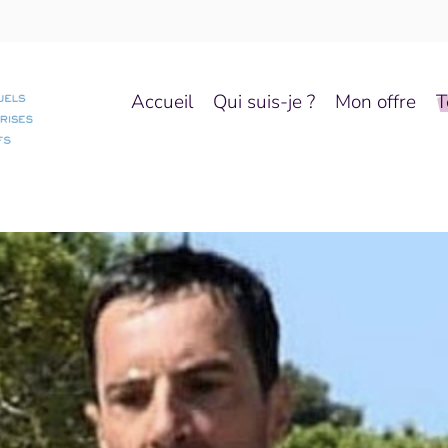
Accueil
Qui suis-je ?
Mon offre
T