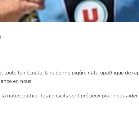
)
 et toute ton écoute. Une bonne piqûre naturopathique de ra
fiance en nous.
t la naturopathie. Tes conseils sont précieux pour nous aider