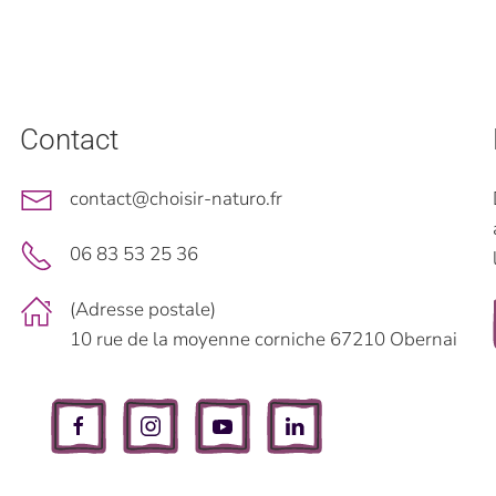
Contact
contact@choisir-naturo.fr
06 83 53 25 36
(Adresse postale)
10 rue de la moyenne corniche 67210 Obernai