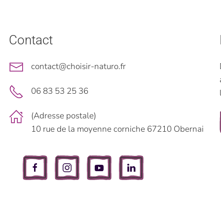
Contact
contact@choisir-naturo.fr
06 83 53 25 36
(Adresse postale)
10 rue de la moyenne corniche 67210 Obernai