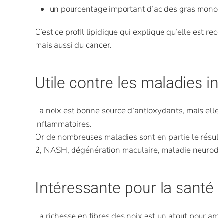
un pourcentage important d’acides gras mono
C’est ce profil lipidique qui explique qu’elle es
mais aussi du cancer.
Utile contre les maladies 
La noix est bonne source d’antioxydants, mais ell
inflammatoires.
Or de nombreuses maladies sont en partie le résu
2, NASH, dégénération maculaire, maladie neurodé
Intéressante pour la santé 
La richesse en fibres des noix est un atout pour amé