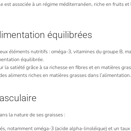
lle est associée à un régime méditerranéen, riche en fruits et 
limentation équilibrées
eux éléments nutritifs : oméga-3, vitamines du groupe B, ma
entation équilibrée.
 la satiété grâce à sa richesse en fibres et en matières gras
es aliments riches en matières grasses dans l’alimentation.
vasculaire
dans la nature de ses graisses :
és, notamment oméga-3 (acide alpha-linoléique) et un taux f