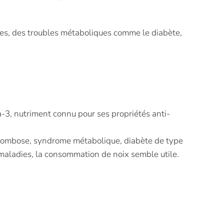
ires, des troubles métaboliques comme le diabète,
-3, nutriment connu pour ses propriétés anti-
thrombose, syndrome métabolique, diabète de type
aladies, la consommation de noix semble utile.