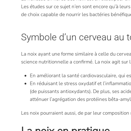
Les études sur ce sujet n’en sont encore qu’à leurs
de choix capable de nourrir les bactéries bénéfique
Symbole d’un cerveau au 
La noix ayant une forme similaire à celle du cerve
science nutritionnelle a confirmé. La noix agit sur
En améliorant la santé cardiovasculaire, qui e
En réduisant le stress oxydatif et l’inflamma
(de puissants antioxydants). De plus, ses acid
atténuer l’agrégation des protéines bêta-amy
Les noix pourraient aussi, de par leur composition 