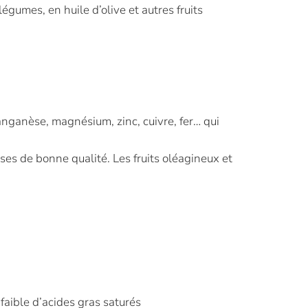
légumes, en huile d’olive et autres fruits
nganèse, magnésium, zinc, cuivre, fer… qui
ses de bonne qualité. Les fruits oléagineux et
aible d’acides gras saturés