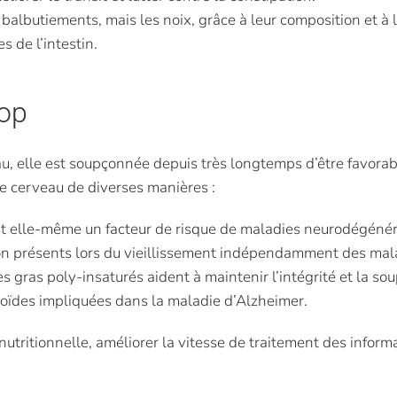
 balbutiements, mais les noix, grâce à leur composition et à 
s de l’intestin.
top
au, elle est soupçonnée depuis très longtemps d’être favorabl
 le cerveau de diverses manières :
st elle-même un facteur de risque de maladies neurodégénérati
tion présents lors du vieillissement indépendamment des mal
es gras poly-insaturés aident à maintenir l’intégrité et la 
loïdes impliquées dans la maladie d’Alzheimer.
nutritionnelle, améliorer la vitesse de traitement des inform