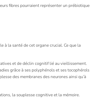
leurs fibres pourraient représenter un prébiotique
e à la santé de cet organe crucial. Ce que la
ves et de déclin cognitif lié au vieillissement.
adies grâce à ses polyphénols et ses tocophérols
souplesse des membranes des neurones ainsi qu’à
ations, la souplesse cognitive et la mémoire.