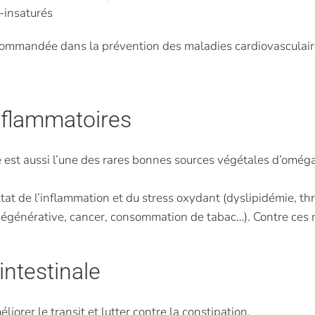
-insaturés
t recommandée dans la prévention des maladies cardiovascula
inflammatoires
e est aussi l’une des rares bonnes sources végétales d’oméga
ltat de l’inflammation et du stress oxydant (dyslipidémie, 
générative, cancer, consommation de tabac…). Contre ces m
intestinale
liorer le transit et lutter contre la constipation.