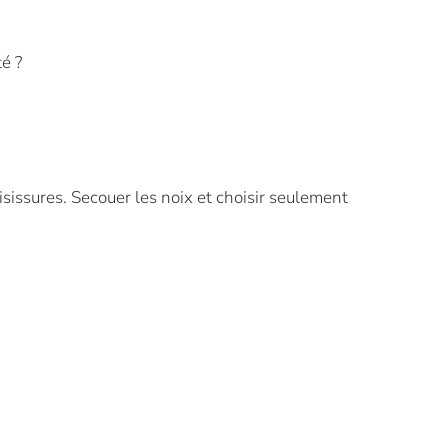
é ?
isissures. Secouer les noix et choisir seulement