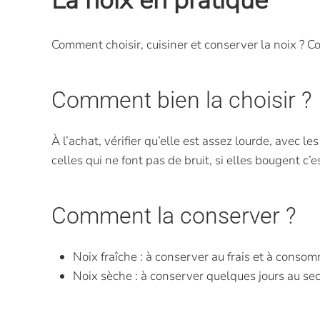
La noix en pratique
Comment choisir, cuisiner et conserver la noix ? C
Comment bien la choisir ?
À l’achat, vérifier qu’elle est assez lourde, avec 
celles qui ne font pas de bruit, si elles bougent c’e
Comment la conserver ?
Noix fraîche : à conserver au frais et à cons
Noix sèche : à conserver quelques jours au se