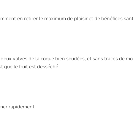
omment en retirer le maximum de plaisir et de bénéfices sant
les deux valves de la coque bien soudées, et sans traces de mo
st que le fruit est desséché.
ommer rapidement
c