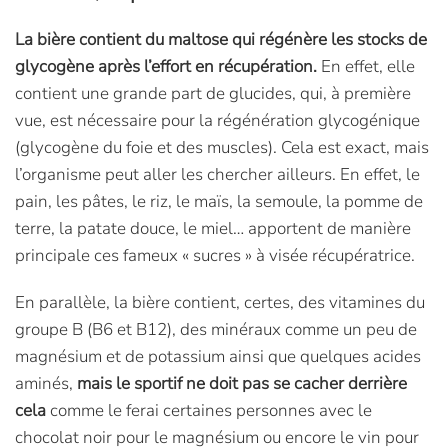
La bière contient du maltose qui régénère les stocks de
glycogène après l’effort en récupération.
En effet, elle
contient une grande part de glucides, qui, à première
vue, est nécessaire pour la régénération glycogénique
(glycogène du foie et des muscles). Cela est exact, mais
l’organisme peut aller les chercher ailleurs. En effet, le
pain, les pâtes, le riz, le maïs, la semoule, la pomme de
terre, la patate douce, le miel… apportent de manière
principale ces fameux « sucres » à visée récupératrice.
En parallèle, la bière contient, certes, des vitamines du
groupe B (B6 et B12), des minéraux comme un peu de
magnésium et de potassium ainsi que quelques acides
aminés,
mais le sportif ne doit pas se cacher derrière
cela
comme le ferai certaines personnes avec le
chocolat noir pour le magnésium ou encore le vin pour