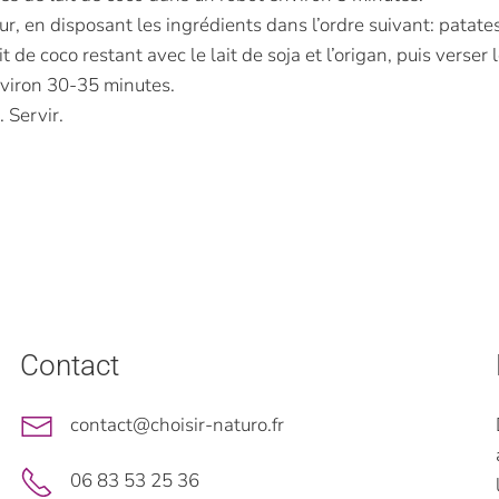
our, en disposant les ingrédients dans l’ordre suivant: patat
de coco restant avec le lait de soja et l’origan, puis verser le
environ 30-35 minutes.
 Servir.
Contact
contact@choisir-naturo.fr
06 83 53 25 36