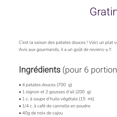
Grati
C’est la saison des patates douces ! Voici un plat v
Avis aux gourmands, il a un goût de reviens-y !!
Ingrédients
(pour 6 portion
• 4 patates douces (700 g)
• 1 oignon et 2 gousses d’ail (200 g)
• 1 c. à soupe d’huile végétale (15 ml)
• 1/4 c. à café de cannelle en poudre
• 40g de noix de cajou