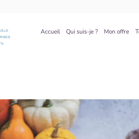
Accueil
Qui suis-je ?
Mon offre
T