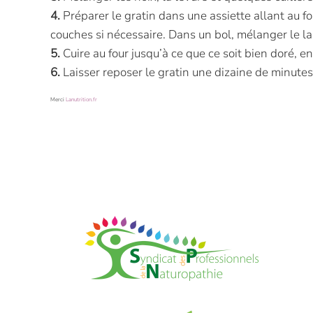
4.
Préparer le gratin dans une assiette allant au f
couches si nécessaire. Dans un bol, mélanger le lait 
5.
Cuire au four jusqu’à ce que ce soit bien doré, 
6.
Laisser reposer le gratin une dizaine de minutes.
Merci
Lanutrition.fr