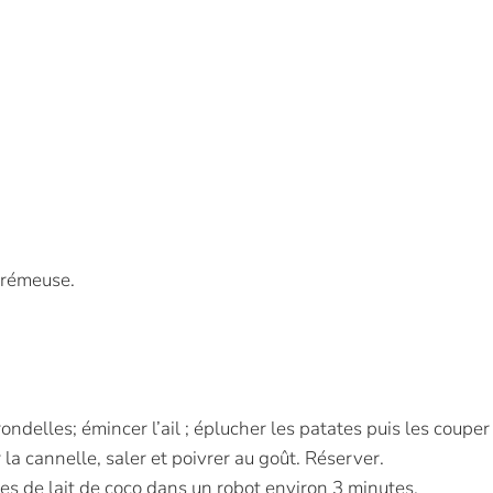
crémeuse.
ondelles; émincer l’ail ; éplucher les patates puis les couper
er la cannelle, saler et poivrer au goût. Réserver.
ées de lait de coco dans un robot environ 3 minutes.