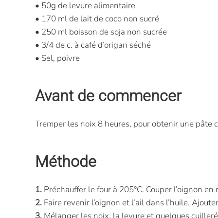
• 50g de levure alimentaire
• 170 ml de lait de coco non sucré
• 250 ml boisson de soja non sucrée
• 3/4 de c. à café d’origan séché
• Sel, poivre
Avant de commencer
Tremper les noix 8 heures, pour obtenir une pâte 
Méthode
1.
Préchauffer le four à 205°C. Couper l’oignon en r
2.
Faire revenir l’oignon et l’ail dans l’huile. Ajout
3.
Mélanger les noix, la levure et quelques cuiller