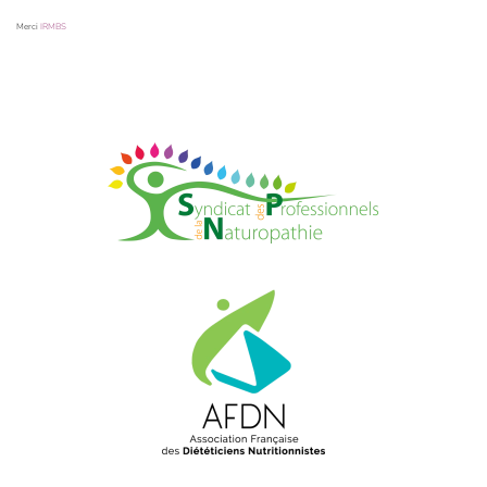
Merci
IRMBS