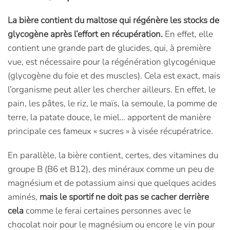
La bière contient du maltose qui régénère les stocks de
glycogène après l’effort en récupération.
En effet, elle
contient une grande part de glucides, qui, à première
vue, est nécessaire pour la régénération glycogénique
(glycogène du foie et des muscles). Cela est exact, mais
l’organisme peut aller les chercher ailleurs. En effet, le
pain, les pâtes, le riz, le maïs, la semoule, la pomme de
terre, la patate douce, le miel… apportent de manière
principale ces fameux « sucres » à visée récupératrice.
En parallèle, la bière contient, certes, des vitamines du
groupe B (B6 et B12), des minéraux comme un peu de
magnésium et de potassium ainsi que quelques acides
aminés,
mais le sportif ne doit pas se cacher derrière
cela
comme le ferai certaines personnes avec le
chocolat noir pour le magnésium ou encore le vin pour