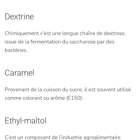
Dextrine
Chimiquement c’est une longue chaîne de dextrose,
issue de la fermentation du saccharose par des
bactéries.
Caramel
Provenant de la cuisson du sucre, il est souvent utilisé
comme colorant ou arôme (E150).
Ethyl-maltol
C’est un composant de l’industrie agroalimentaire