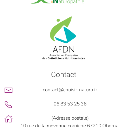
Contact
contact@choisir-naturo.fr
06 83 53 25 36
(Adresse postale)
10 rue de la moyenne corniche 67210 Obernai