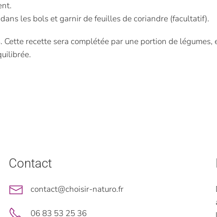
ent.
ans les bols et garnir de feuilles de coriandre (facultatif).
s. Cette recette sera complétée par une portion de légumes,
quilibrée.
Contact
contact@choisir-naturo.fr
06 83 53 25 36