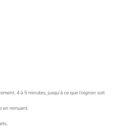
ement, 4 à 5 minutes, jusqu’à ce que l’oignon soit
te en remuant.
its.