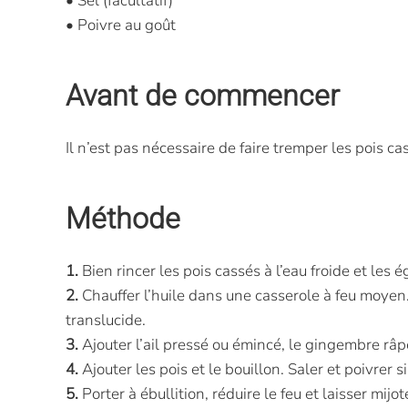
• Sel (facultatif)
• Poivre au goût
Avant de commencer
Il n’est pas nécessaire de faire tremper les pois ca
Méthode
1.
Bien rincer les pois cassés à l’eau froide et les é
2.
Chauffer l’huile dans une casserole à feu moyen.
translucide.
3.
Ajouter l’ail pressé ou émincé, le gingembre râp
4.
Ajouter les pois et le bouillon. Saler et poivrer s
5.
Porter à ébullition, réduire le feu et laisser mij