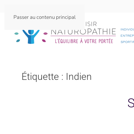
Passer au contenu principal
Étiquette :
Indien
S