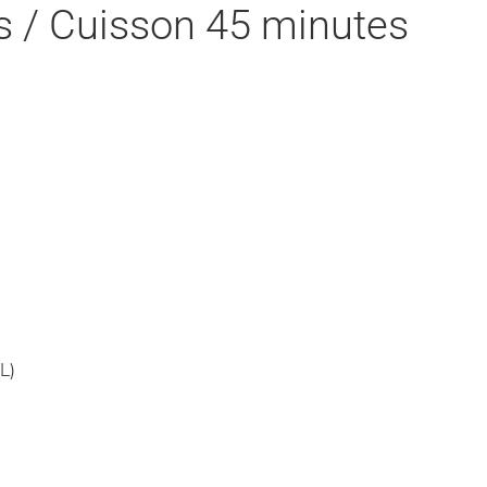
s / Cuisson 45 minutes
L)