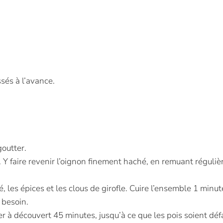
ssés à l’avance.
goutter.
 Y faire revenir l’oignon finement haché, en remuant régulièr
é, les épices et les clous de girofle. Cuire l’ensemble 1 minu
i besoin.
oter à découvert 45 minutes, jusqu’à ce que les pois soient défa