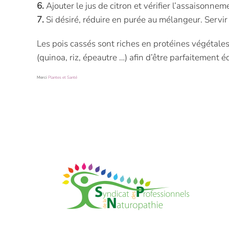
6.
Ajouter le jus de citron et vérifier l’assaisonnem
7.
Si désiré, réduire en purée au mélangeur. Servir d
Les pois cassés sont riches en protéines végétale
(quinoa, riz, épeautre …) afin d’être parfaitement é
Merci
Plantes et Santé