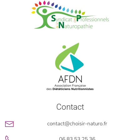
Contact
contact@choisir-naturo.fr
06 83 53 25 36