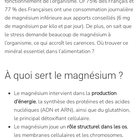
fonctionnement de l’organisme. Or 75% des Français et
77 % des Françaises ont une consommation journalière
de magnésium inférieure aux apports conseillés (6 mg
de magnésium par kilo et par jour). De plus, on sait que
le stress demande beaucoup de magnésium à
l’organisme, ce qui accroît les carences. Où trouver ce
minéral essentiel dans l’alimentation ?
À quoi sert le magnésium ?
Le magnésium intervient dans la
production
d’énergie
, la synthèse des protéines et des acides
nucléiques (ADN et ARN), ainsi que du glutathion,
le principal détoxifiant cellulaire.
Le magnésium joue un
rôle structurel dans les os
,
les membranes cellulaires et les chromosomes.