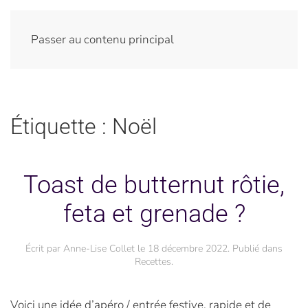
Passer au contenu principal
Étiquette :
Noël
Toast de butternut rôtie,
feta et grenade ?
Écrit par
Anne-Lise Collet
le
18 décembre 2022
. Publié dans
Recettes
.
Voici une idée d’apéro / entrée festive, rapide et de