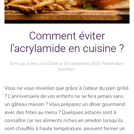
Comment éviter
l’acrylamide en cuisine ?
Écrit par
Anne-Lise Collet
le
19 septembre 2023
. Publié dans
Nutrition
.
Vous ne vous réveillez que grâce à l’odeur du pain grillé
? L’anniversaire de vos enfants ne se fera jamais sans
un gâteau maison ? Vous préparez un dîner gourmand
avec des frites au menu ? Quelques astuces sont à
connaître car les aliments riches en amidon lorsqu’ils
sont chauffés à haute température, peuvent former un