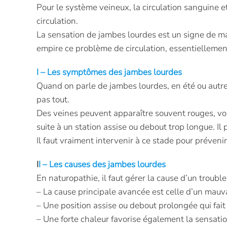
Pour le système veineux, la circulation sanguine et
circulation.
La sensation de jambes lourdes est un signe de mauv
empire ce problème de circulation, essentielleme
I – Les symptômes des jambes lourdes
Quand on parle de jambes lourdes, en été ou autre 
pas tout.
Des veines peuvent apparaître souvent rouges, voir
suite à un station assise ou debout trop longue. I
Il faut vraiment intervenir à ce stade pour prévenir
I
I – Les causes des jambes lourdes
En naturopathie, il faut gérer la cause d’un troub
– La cause principale avancée est celle d’un mauva
– Une position assise ou debout prolongée qui fait
– Une forte chaleur favorise également la sensation