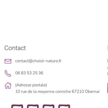
Contact
contact@choisir-naturo.fr
06 83 53 25 36
(Adresse postale)
10 rue de la moyenne corniche 67210 Obernai