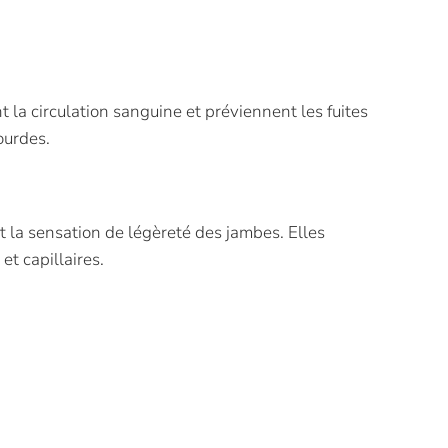
 la circulation sanguine et préviennent les fuites
ourdes.
ent la sensation de légèreté des jambes. Elles
et capillaires.