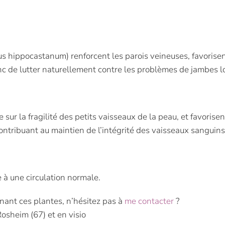
 hippocastanum) renforcent les parois veineuses, favorisent
onc de lutter naturellement contre les problèmes de jambes l
ue sur la fragilité des petits vaisseaux de la peau, et favoris
contribuant au maintien de l’intégrité des vaisseaux sanguins 
 à une circulation normale.
nant ces plantes, n’hésitez pas à
me contacter
?
Rosheim (67) et en visio