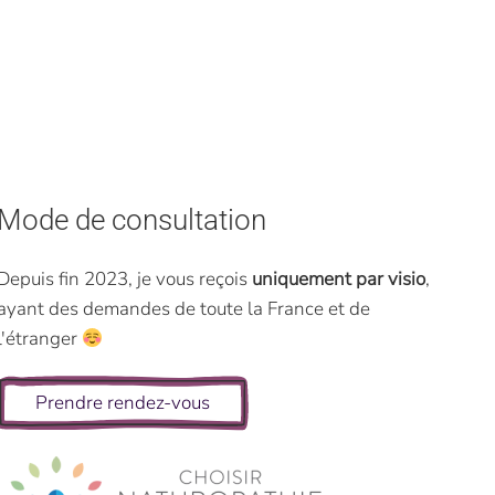
Mode de consultation
Depuis fin 2023, je vous reçois
uniquement par visio
,
ayant des demandes de toute la France et de
l'étranger
Prendre rendez-vous