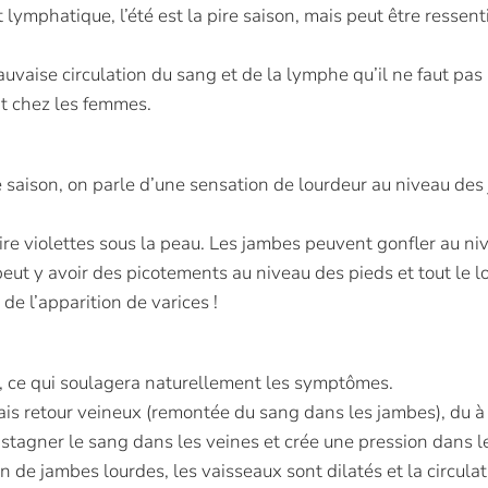
 lymphatique, l’été est la pire saison, mais peut être ressent
aise circulation du sang et de la lymphe qu’il ne faut pas p
nt chez les femmes.
saison, on parle d’une sensation de lourdeur au niveau des ja
e violettes sous la peau. Les jambes peuvent gonfler au nive
l peut y avoir des picotements au niveau des pieds et tout le
 de l’apparition de varices !
le, ce qui soulagera naturellement les symptômes.
is retour veineux (remontée du sang dans les jambes), du à 
 stagner le sang dans les veines et crée une pression dans 
 de jambes lourdes, les vaisseaux sont dilatés et la circulat