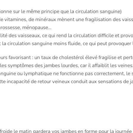
ionne sur le même principe que la circulation sanguine)
e vitamines, de minéraux mènent une fragilisation des vais
 grossesse, ménopause…
té des vaisseaux, ce qui rend la circulation difficile et pro
t la circulation sanguine moins fluide, ce qui peut provoquer
urs favorisant : un taux de cholestérol élevé fragilise et pe
 les symptômes des jambes lourdes, car il affaiblit les veines
sanguine ou lymphatique ne fonctionne pas correctement, le 
ette incapacité de retour veineux conduit aux sensations d
 froide le matin gardera vos jambes en forme pour la journée