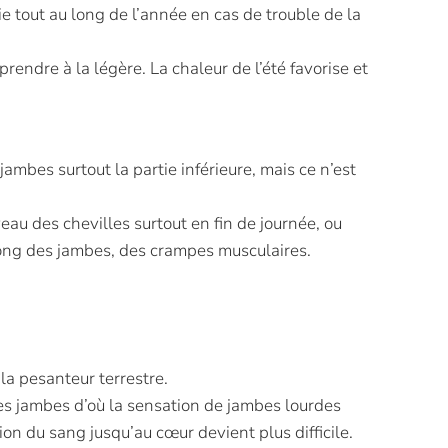
ie tout au long de l’année en cas de trouble de la
rendre à la légère. La chaleur de l’été favorise et
mbes surtout la partie inférieure, mais ce n’est
au des chevilles surtout en fin de journée, ou
 long des jambes, des crampes musculaires.
la pesanteur terrestre.
les jambes d’où la sensation de jambes lourdes
ion du sang jusqu’au cœur devient plus difficile.