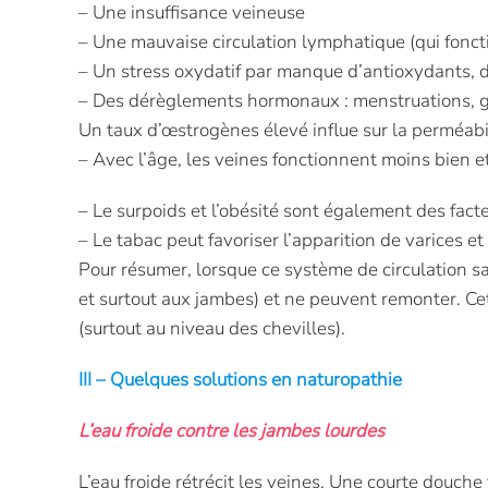
– Une insuffisance veineuse
– Une mauvaise circulation lymphatique (qui fonct
– Un stress oxydatif par manque d’antioxydants, d
– Des dérèglements hormonaux : menstruations,
Un taux d’œstrogènes élevé influe sur la perméabili
– Avec l’âge, les veines fonctionnent moins bien e
– Le surpoids et l’obésité sont également des facte
– Le tabac peut favoriser l’apparition de varices et
Pour résumer, lorsque ce système de circulation 
et surtout aux jambes) et ne peuvent remonter. C
(surtout au niveau des chevilles).
III – Quelques solutions en naturopathie
L’eau froide contre les jambes lourdes
L’eau froide rétrécit les veines. Une courte douche