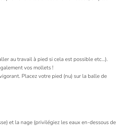
r au travail à pied si cela est possible etc…).
également vos mollets !
vigorant. Placez votre pied (nu) sur la balle de
sse) et la nage (privilégiez les eaux en-dessous de