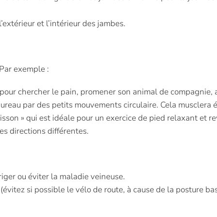
’extérieur et l’intérieur des jambes.
 Par exemple :
pour chercher le pain, promener son animal de compagnie, alle
bureau par des petits mouvements circulaire. Cela musclera 
risson » qui est idéale pour un exercice de pied relaxant et re
es directions différentes.
riger ou éviter la maladie veineuse.
(évitez si possible le vélo de route, à cause de la posture ba