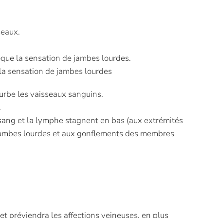
seaux.
voque la sensation de jambes lourdes.
 la sensation de jambes lourdes
rturbe les vaisseaux sanguins.
.
sang et la lymphe stagnent en bas (aux extrémités
e jambes lourdes et aux gonflements des membres
 et préviendra les affections veineuses, en plus