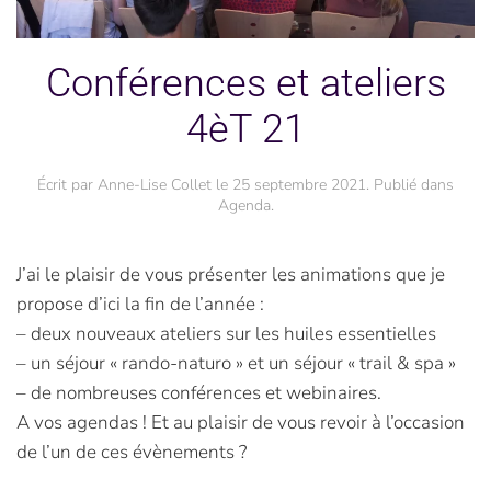
Conférences et ateliers
4èT 21
Écrit par
Anne-Lise Collet
le
25 septembre 2021
. Publié dans
Agenda
.
J’ai le plaisir de vous présenter les animations que je
propose d’ici la fin de l’année :
– deux nouveaux ateliers sur les huiles essentielles
– un séjour « rando-naturo » et un séjour « trail & spa »
– de nombreuses conférences et webinaires.
A vos agendas ! Et au plaisir de vous revoir à l’occasion
de l’un de ces évènements ?