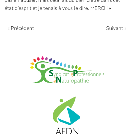
pas en abuser, mais cela fait du bien d’être dans cet
état d’esprit et je tenais à vous le dire. MERCI ! »
« Précédent
Suivant »