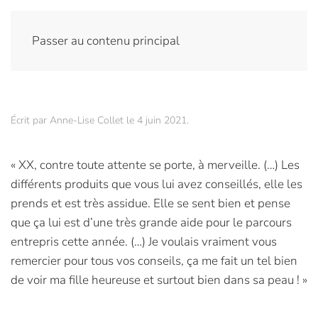
Passer au contenu principal
Écrit par
Anne-Lise Collet
le
4 juin 2021
.
« XX, contre toute attente se porte, à merveille. (…) Les
différents produits que vous lui avez conseillés, elle les
prends et est très assidue. Elle se sent bien et pense
que ça lui est d’une très grande aide pour le parcours
entrepris cette année. (…) Je voulais vraiment vous
remercier pour tous vos conseils, ça me fait un tel bien
de voir ma fille heureuse et surtout bien dans sa peau ! »