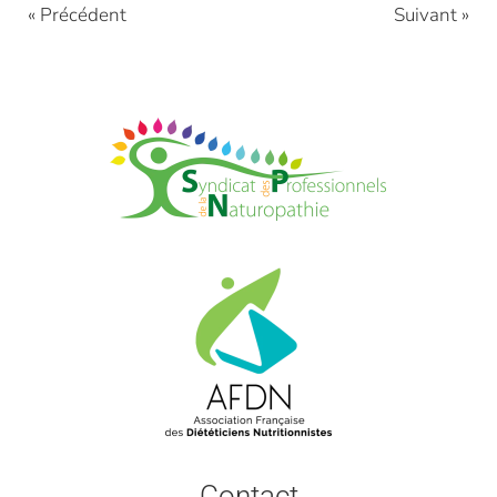
« Précédent
Suivant »
Contact