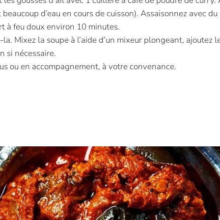
t les gousses d’ail avec 1 cuillère à café de poudre de curry
 beaucoup d’eau en cours de cuisson). Assaisonnez avec du se
ert à feu doux environ 10 minutes.
-la. Mixez la soupe à l’aide d’un mixeur plongeant, ajoutez l
n si nécessaire.
essus ou en accompagnement, à votre convenance.