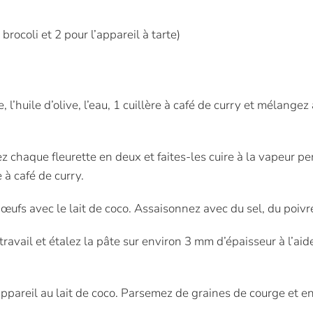
brocoli et 2 pour l’appareil à tarte)
, l’huile d’olive, l’eau, 1 cuillère à café de curry et mélangez 
pez chaque fleurette en deux et faites-les cuire à la vapeur 
 à café de curry.
 œufs avec le lait de coco. Assaisonnez avec du sel, du poivre
travail et étalez la pâte sur environ 3 mm d’épaisseur à l’ai
l’appareil au lait de coco. Parsemez de graines de courge e