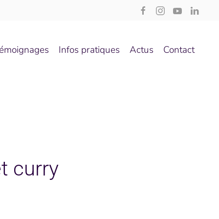
émoignages
Infos pratiques
Actus
Contact
t curry