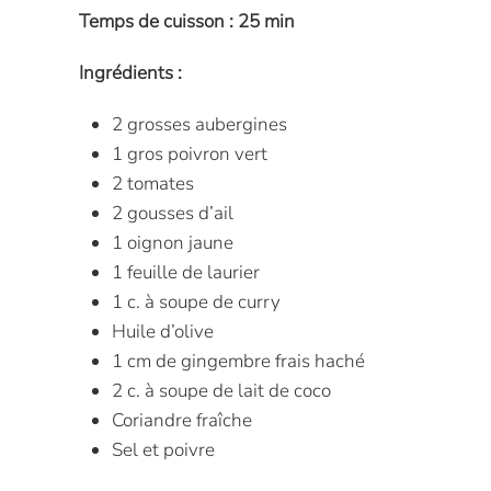
Temps de cuisson : 25 min
Ingrédients :
2 grosses aubergines
1 gros poivron vert
2 tomates
2 gousses d’ail
1 oignon jaune
1 feuille de laurier
1 c. à soupe de curry
Huile d’olive
1 cm de gingembre frais haché
2 c. à soupe de lait de coco
Coriandre fraîche
Sel et poivre