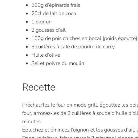
500g d’épinards frais
20cl de lait de coco
1 oignon
2 gousses d’ail
100g de pois chiches en bocal (poids égoutté)
3 cuillères à café de poudre de curry
Huile d’olive
Sel et poivre du moulin
Recette
Préchauffez le four en mode grill. Égouttez les poi
four, arrosez-les de 3 cuillères à soupe d’huile d’
minutes.
Épluchez et émincez l’oignon et les gousses d’ail. 