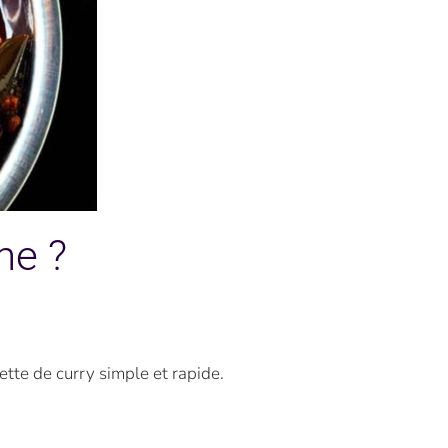
ne ?
tte de curry simple et rapide.