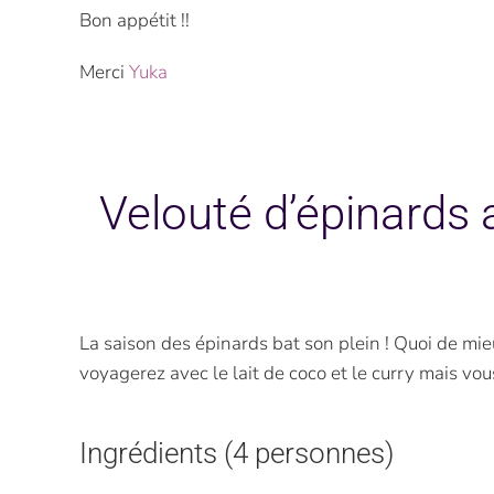
Bon appétit !!
Merci
Yuka
Velouté d’épinards a
La saison des épinards bat son plein ! Quoi de mi
voyagerez avec le lait de coco et le curry mais v
Ingrédients (4 personnes)