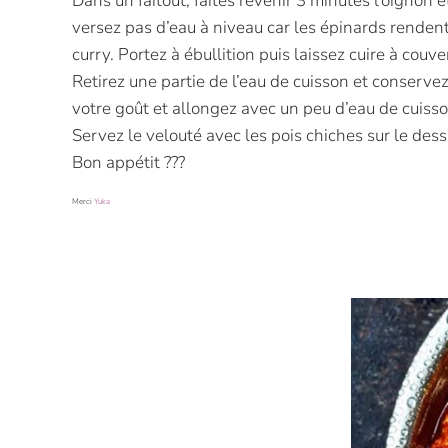
Dans un faitout, faites revenir 3 minutes l’oignon e
versez pas d’eau à niveau car les épinards rendent
curry. Portez à ébullition puis laissez cuire à couv
Retirez une partie de l’eau de cuisson et conservez
votre goût et allongez avec un peu d’eau de cuisso
Servez le velouté avec les pois chiches sur le d
Bon appétit ???
Merci
Yuka