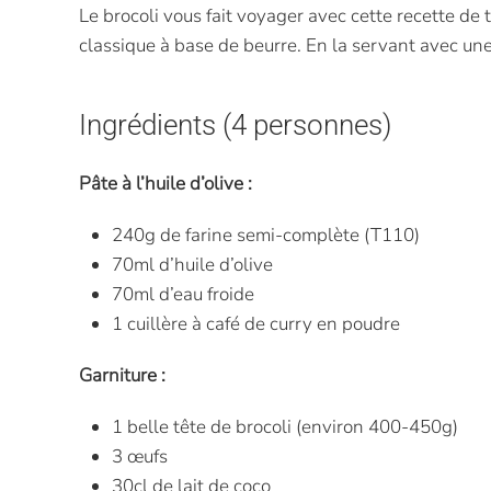
Le brocoli vous fait voyager avec cette recette de t
classique à base de beurre. En la servant avec un
Ingrédients (4 personnes)
Pâte à l’huile d’olive :
240g de farine semi-complète (T110)
70ml d’huile d’olive
70ml d’eau froide
1 cuillère à café de curry en poudre
Garniture :
1 belle tête de brocoli (environ 400-450g)
3 œufs
30cl de lait de coco