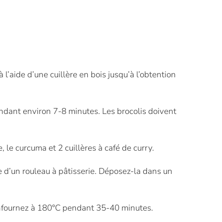
à l’aide d’une cuillère en bois jusqu’à l’obtention
pendant environ 7-8 minutes. Les brocolis doivent
, le curcuma et 2 cuillères à café de curry.
de d’un rouleau à pâtisserie. Déposez-la dans un
t enfournez à 180°C pendant 35-40 minutes.