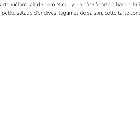
arte mêlant lait de coco et curry. La pâte à tarte à base d’hu
e petite salade d’endives, légumes de saison, cette tarte co