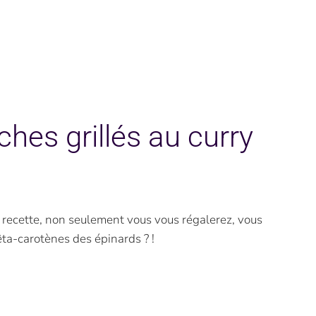
ches grillés au curry
e recette, non seulement vous vous régalerez, vous
ta-carotènes des épinards ? !