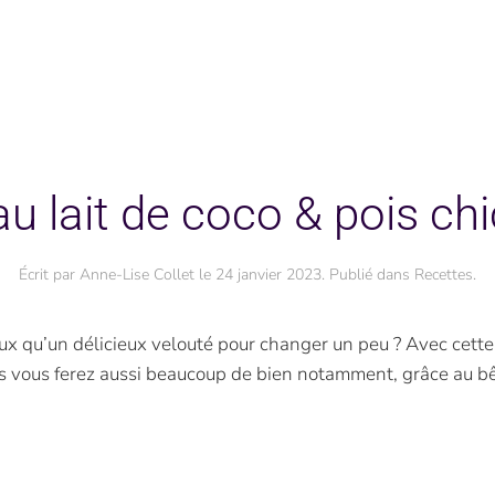
u lait de coco & pois chi
Écrit par
Anne-Lise Collet
le
24 janvier 2023
. Publié dans
Recettes
.
eux qu’un délicieux velouté pour changer un peu ? Avec cett
ous vous ferez aussi beaucoup de bien notamment, grâce au bê