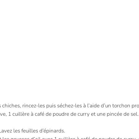
s chiches, rincez-les puis séchez-les à l’aide d’un torchon pr
olive, 1 cuillère à café de poudre de curry et une pincée de 
Lavez les feuilles d’épinards.