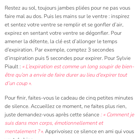
Restez au sol, toujours jambes pliées pour ne pas vous
faire mal au dos. Puis les mains sur le ventre : inspirez
et sentez votre ventre se remplir et se gonfler d’air,
expirez en sentant votre ventre se dégonfler. Pour
amener la détente, la clé est d’allonger le temps
d’expiration. Par exemple, comptez 3 secondes
d’inspiration puis 5 secondes pour expirer. Pour Sylvie
Piault :
« L’expiration est comme un long soupir de bien-
être qu’on a envie de faire durer au lieu d’expirer tout
d’un coup ».
Pour finir, faites-vous le cadeau de cinq petites minutes
de silence. Accueillez ce moment, ne faites plus rien,
juste demandez-vous après cette séance
: « Comment je
suis dans mon corps, émotionnellement et
mentalement ? ».
Apprivoisez ce silence en ami qui vous