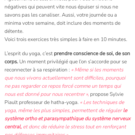
négatives qui peuvent vite nous épuiser si nous ne
savons pas les canaliser. Aussi, votre journée ou a
minima votre semaine, doit inclure des moments de
détente.
Voici trois exercices très simples à faire en 10 minutes.
L’esprit du yoga, c’est
prendre conscience de soi, de son
corps.
Un moment privilégié que l’on s’accorde pour se
reconnecter à sa respiration :
« Même si les moments
que nous vivons actuellement sont difficiles, pourquoi
ne pas regarder ce repos forcé comme un temps qui
nous est donné pour nous recentrer »,
propose Sylvie
Piault professeur de hatha-yoga.
« Les techniques de
yoga, même les plus simples, permettent de réguler
le
système ortho et parasympathique du système nerveux
central,
et donc de réduire le stress tout en renforçant
nos défenses immunitaires ».