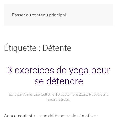
Passer au contenu principal
Étiquette :
Détente
3 exercices de yoga pour
se détendre
Écrit par
Anne-Lise Collet
le
10 septembre 2021
. Publié dans
Sport
,
Stress
.
Agacement, stress, anxiété, peur : des émotions