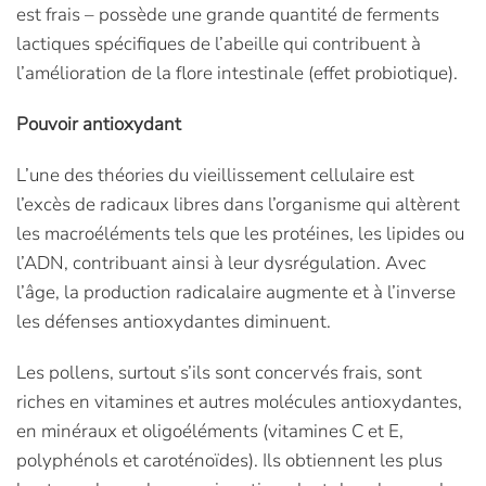
est frais – possède une grande quantité de ferments
lactiques spécifiques de l’abeille qui contribuent à
l’amélioration de la flore intestinale (effet probiotique).
Pouvoir antioxydant
L’une des théories du vieillissement cellulaire est
l’excès de radicaux libres dans l’organisme qui altèrent
les macroéléments tels que les protéines, les lipides ou
l’ADN, contribuant ainsi à leur dysrégulation. Avec
l’âge, la production radicalaire augmente et à l’inverse
les défenses antioxydantes diminuent.
Les pollens, surtout s’ils sont concervés frais, sont
riches en vitamines et autres molécules antioxydantes,
en minéraux et oligoéléments (vitamines C et E,
polyphénols et caroténoïdes). Ils obtiennent les plus