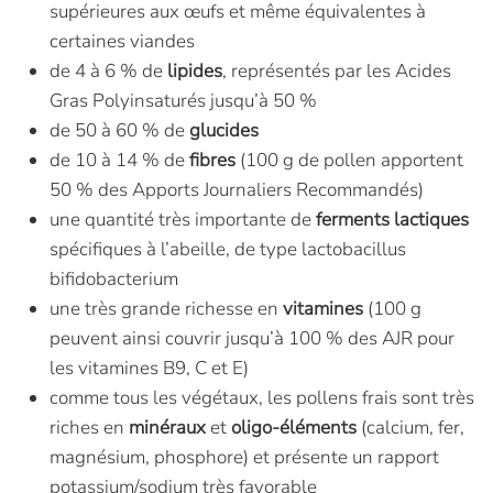
supérieures aux œufs et même équivalentes à
certaines viandes
de 4 à 6 % de
lipides
, représentés par les Acides
Gras Polyinsaturés jusqu’à 50 %
de 50 à 60 % de
glucides
de 10 à 14 % de
fibres
(100 g de pollen apportent
50 % des Apports Journaliers Recommandés)
une quantité très importante de
ferments lactiques
spécifiques à l’abeille, de type lactobacillus
bifidobacterium
une très grande richesse en
vitamines
(100 g
peuvent ainsi couvrir jusqu’à 100 % des AJR pour
les vitamines B9, C et E)
comme tous les végétaux, les pollens frais sont très
riches en
minéraux
et
oligo-éléments
(calcium, fer,
magnésium, phosphore) et présente un rapport
potassium/sodium très favorable