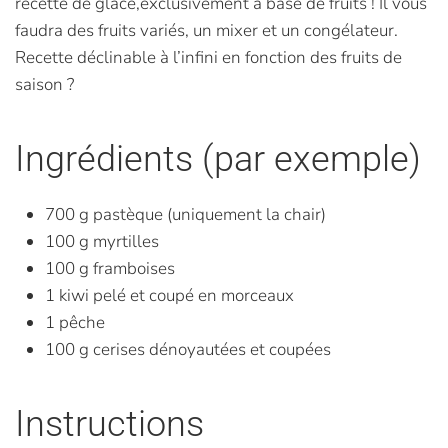
recette de glace,exclusivement à base de fruits ! Il vous
faudra des fruits variés, un mixer et un congélateur.
Recette déclinable à l’infini en fonction des fruits de
saison ?
Ingrédients (par exemple)
700 g pastèque (uniquement la chair)
100 g myrtilles
100 g framboises
1 kiwi pelé et coupé en morceaux
1 pêche
100 g cerises dénoyautées et coupées
Instructions