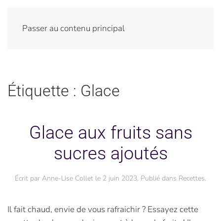
Passer au contenu principal
Étiquette :
Glace
Glace aux fruits sans
sucres ajoutés
Écrit par
Anne-Lise Collet
le
2 juin 2023
. Publié dans
Recettes
.
Il fait chaud, envie de vous rafraichir ? Essayez cette