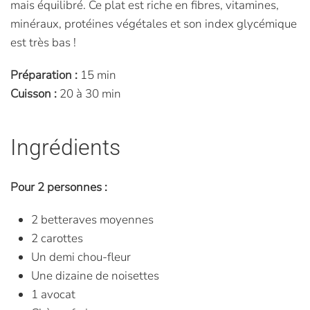
mais équilibré. Ce plat est riche en fibres, vitamines,
minéraux, protéines végétales et son index glycémique
est très bas !
Préparation :
15 min
Cuisson :
20 à 30 min
Ingrédients
Pour 2 personnes :
2 betteraves moyennes
2 carottes
Un demi chou-fleur
Une dizaine de noisettes
1 avocat